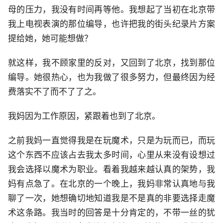
母的压力，我没有时间再等他。我想起了当初在北京带
我上电视表演的那位编导，也许把我的街头纪录片方案
提给她，她可能想做？
就这样，我不顾家里的反对，又回到了北京，找到那位
编导。她很热心，也为我做了很多努力，但最终因为经
费落实不了而不了了之。
我妈因为工作原因，紧跟着也到了北京。
之前我妈一直觉得我是在玩魔术，只是为玩而已，而玩
这个东西不应该占去我太多时间，心里从来没有设想过
我会选择以魔术为职业。看着我越来越认真的架势，我
妈有点急了。在北京的一个晚上，我妈非常认真地与我
聊了一次，她想确切地知道我是不是真的非要选择走魔
术这条路。我当时的回答是十分肯定的，不带一丝的犹