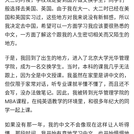
大三的时候，学校规定要到国外做交换学生，同学们一
般选择去美国、英国。由于我在大一、大二时已经在美
国和英国实习过，这些地方对我来说没有新鲜感，所以
我决定去中国，希望可以一方面学习我应该要很熟悉的
中文，一方面了解这个跟我的人生密切相关而又陌生的
地方。
于是，我回到了出生的地方，进入了北京大学光华管理
学院，成为一名交换学生。当时，本科的课我几乎无法
跟上，因为全是中文授课。我虽然在家里是讲中文的，
但仅限于家常对话，听专业课就半懂不懂了，而且还不
会写，没办法做笔记。因此，我被转到光华管理学院的
MBA课程，在纯英语教学的环境里，和很多年纪大的同
学一起上课。
如果没有那一年，我的中文不会像现在这样让人听得
懂。那段时间，我开始有意地学习中文，也开始慢慢地