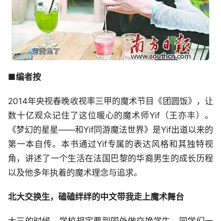
■编者按
2014年央视春晚收视率三甲的魔术节目《团圆饭》，让
数十亿观众记住了这位暖心的魔术师Yif（王亦丰）。
《梦幻的星星——和Yif同游魔法世界》是Yif出道以来的
第一本自传。本书通过Yif专属的表达风格和其独特视
角，讲述了一个生活在法国巴黎的华裔男生的成长历程
以及他多年执着的魔术理念与追求。
北大交换生，磕磕绊绊的中文带我走上魔术舞台