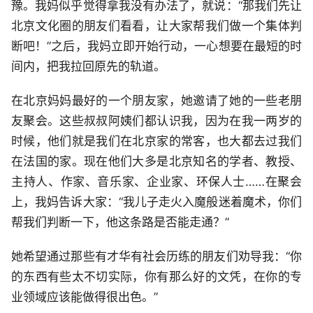
豫。我妈似乎觉得拿我没有办法了，就说：“那我们先让
北京文化圈的朋友们看看，让大家帮我们做一个集体判
断吧！”之后，我妈立即开始行动，一心想要在最短的时
间内，把我拉回原先的轨道。
在北京妈妈最好的一个朋友家，她邀请了她的一些老朋
友聚会。这些叔叔阿姨们都认识我，因为在我一两岁的
时候，他们就是我们在北京家的常客，也大都去过我们
在法国的家。现在他们大多是北京知名的学者、教授、
主持人、作家、音乐家、企业家、环保人士……在聚会
上，我妈告诉大家：“我儿子走火入魔般迷着魔术，你们
帮我们判断一下，他这条路是否能走通？”
她希望通过那些有才华有社会历练的朋友们劝导我：“你
的东西有些太不切实际，你有那么好的文凭，在你的专
业领域应该能做得很出色。”