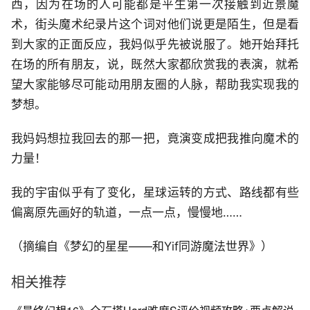
西，因为在场的人可能都是平生第一次接触到近景魔
术，街头魔术纪录片这个词对他们说更是陌生，但是看
到大家的正面反应，我妈似乎先被说服了。她开始拜托
在场的所有朋友，说，既然大家都欣赏我的表演，就希
望大家能够尽可能动用朋友圈的人脉，帮助我实现我的
梦想。
我妈妈想拉我回去的那一把，竟演变成把我推向魔术的
力量！
我的宇宙似乎有了变化，星球运转的方式、路线都有些
偏离原先画好的轨道，一点一点，慢慢地……
（摘编自《梦幻的星星——和Yif同游魔法世界》）
相关推荐