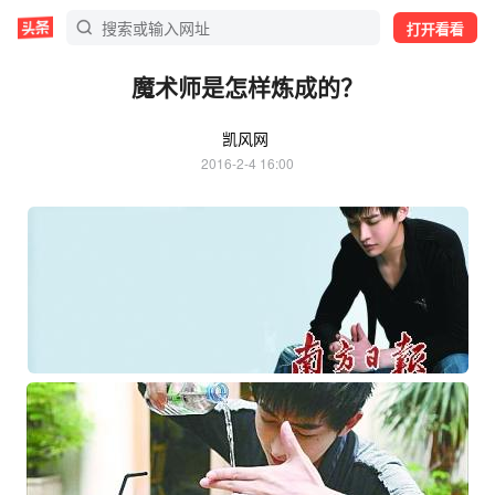
打开看看
魔术师是怎样炼成的？
凯风网
2016-2-4 16:00