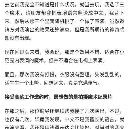
去之前我完全不知道是什么状况，就当去玩。我选了三
个魔术，请朋友帮我把表演语言翻译成中文，我背下
来。然后从那三个里面随机挑了一个做了表演。虽然邀
请方对我演出的效果还算满意，但是我所期待的神奇感
却没有出现。
现在回过头来看，我会说，那是个效果不错、适合在小
范围内表演的魔术，但并不适合在电视上表演。
而且，那次我没有打扮，衣服没有整理，头发乱乱的，
活生生一个土鳖，回想起来，真是充满傻气。
接受高薪工作邀约时，最想做的是拍摄魔术纪录片
在那之后，那位编导还继续帮我接了几次演出，不过，
也仅有几次。毕竟我发现，中文不是我擅长的语言，就
表演来看，我还是用法语表达会比较好，对当时的我来