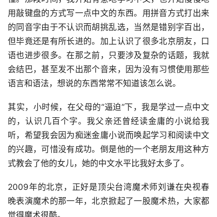
用敲键盘的方式写一点中文的东西。用拼音方式打出来
的同音字由于不认识而胡挑乱选，当然是错别字百出，
但毕竟还是有所长进的。加上认识了很多北京朋友，口
语也进步很多。在那之前，只要涉及复杂的话题，我就
会结巴，甚至发不出那个音来，因为没有习惯使用那些
语言和语法，想说的东西常常不知道该怎么说。
其实，小时候，在父母的“逼迫”下，我是学过一点中文
的，认识几百个字。我父亲还曾经读金庸的小说给我
听，希望我会因为痴迷金庸小说而唤起学习和阅读中文
的兴趣，可惜没有成功。倒是他的一个老朋友用这种方
式教会了他的女儿，她的中文水平比我好太多了。
2009年的北京，正好是顶尖台湾魔术师刘谦在央视春
晚表演魔术的那一年，北京掀起了一股魔术热，大家都
觉得魔术很酷。