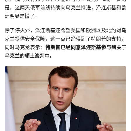
是，这两天俄军前线持续向乌克兰推进，泽连斯基和欧
洲明显是慌了。
除了停火外，泽连斯基还希望美国和欧洲以及北约对乌
克兰提供安全保障，这一点已经得到了特朗普的支持，
同时马克龙表示：
特朗普已经同意泽连斯基参与到关于
乌克兰的领土谈判中。