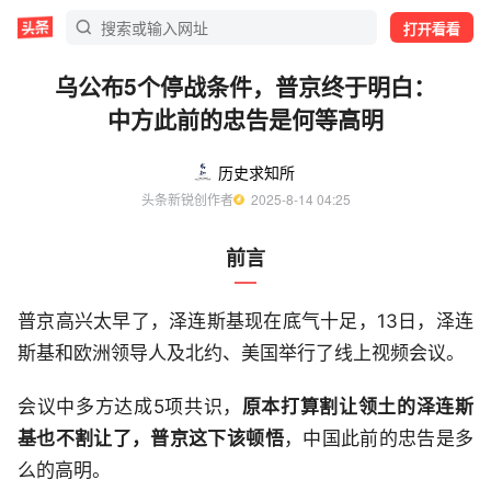
打开看看
乌公布5个停战条件，普京终于明白：
中方此前的忠告是何等高明
历史求知所
头条新锐创作者
  2025-8-14 04:25
前言
普京高兴太早了，泽连斯基现在底气十足，13日，泽连
斯基和欧洲领导人及北约、美国举行了线上视频会议。
会议中多方达成5项共识，
原本打算割让领土的泽连斯
基也不割让了，普京这下该顿悟
，中国此前的忠告是多
么的高明。