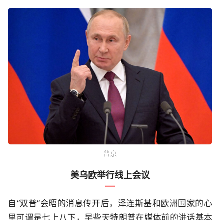
普京
美乌欧举行线上会议
自“双普”会晤的消息传开后，泽连斯基和欧洲国家的心
里可谓是七上八下，早些天特朗普在媒体前的讲话基本