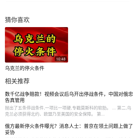
猜你喜欢
10:48
乌克兰的停火条件
相关推荐
数千亿战争赔款！视频会议后乌开出停战条件，中国对俄忠
告真管用
抛出了五条停战条件,一项比一项硬,专戳莫斯科的软肋。 ... 第二,乌
克兰必须获得北约、欧盟乃至美国的安全保障。 第...
俄方最新停火条件曝光？消息人士：普京在领土问题上做了
妥协