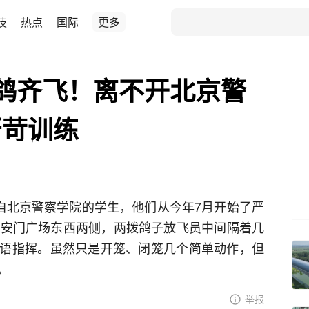
技
热点
国际
更多
鸽齐飞！离不开北京警
严苛训练
来自北京警察学院的学生，他们从今年7月开始了严
天安门广场东西两侧，两拨鸽子放飞员中间隔着几
语指挥。虽然只是开笼、闭笼几个简单动作，但
。
举报