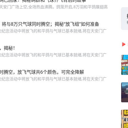
平鸽已回家！揭秘鸽群和气球齐飞背后的故事
彻天安门广场上空,全场热血沸腾。鸽笼开启,8万羽和平鸽展翅高
，将与8万只气球同时腾空；揭秘“放飞组”如何准备
次纪念活动中将放飞的和平鸽与气球已基本就绪,将在天安门广
，揭秘！
次纪念活动中将放飞的和平鸽与气球已基本就绪,将在天安门广
同时腾空，放飞气球共6个颜色，可完全降解
次纪念活动中将放飞的和平鸽与气球已基本就绪,将在天安门广