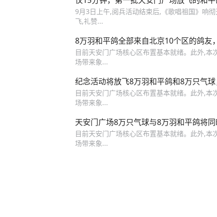
仅15分钟，第一批天安门广场放飞的和
9月3日上午,阅兵活动结束后,《歌唱祖国》响
飞,礼赞...
8万羽和平鸽全部来自北京10个区的鸽友
目前天安门广场核心区布置基本就绪。此外,本
场带来象...
纪念活动将放飞8万羽和平鸽和8万只气球
目前天安门广场核心区布置基本就绪。此外,本
场带来象...
天安门广场8万只气球与8万羽和平鸽将
目前天安门广场核心区布置基本就绪。此外,本
场带来象...