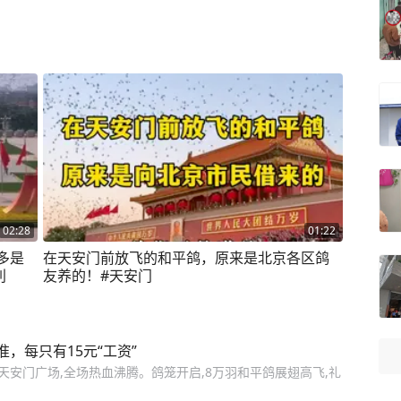
02:28
01:22
多是
在天安门前放飞的和平鸽，原来是北京各区鸽
胜利
友养的！#天安门
，每只有15元“工资”
天安门广场,全场热血沸腾。鸽笼开启,8万羽和平鸽展翅高飞,礼