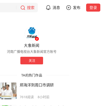
搜索
消息
发布
登录
大象新闻
河南广播电视台大象新闻官方账号
关注
TA的热门作品
郑海洋到周口市调研
7618
阅读
8小时前