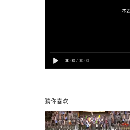
不支
00:00
/
00:00
猜你喜欢