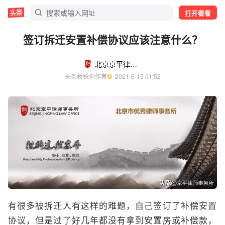
打开看看
签订拆迁安置补偿协议应该注意什么？
北京京平律师事务所
头条新锐创作者
  2021-6-15 01:52
有很多被拆迁人有这样的难题，自己签订了补偿安置
协议，但是过了好几年都没有拿到安置房或补偿款，