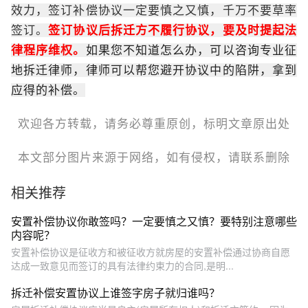
效力，签订补偿协议一定要慎之又慎，千万不要草率
签订。
签订协议后拆迁方不履行协议，要及时提起法
律程序维权。
如果您不知道怎么办，可以咨询专业征
地拆迁律师，律师可以帮您避开协议中的陷阱，拿到
应得的补偿。
欢迎各方转载，请务必尊重原创，标明文章原出处
本文部分图片来源于网络，如有侵权，请联系删除
相关推荐
安置补偿协议你敢签吗？一定要慎之又慎？要特别注意哪些
内容呢？
安置补偿协议是征收方和被征收方就房屋的安置补偿通过协商自愿
达成一致意见而签订的具有法律约束力的合同,是明...
拆迁补偿安置协议上谁签字房子就归谁吗？