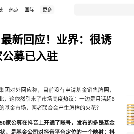
技
热点
国际
更多
？最新回应！业界：很诱
家公募已入驻
音集团对外回应称，目前没有申请基金销售牌照，
此，这依然引来了市场高度热议：一边是月活超6
亿的基金市场，两者联合会产生怎样的火花？
50家公募在抖音上开通了账号，发布的多是基金
状，是基金公司对抖音平台定位的一个映射：抖