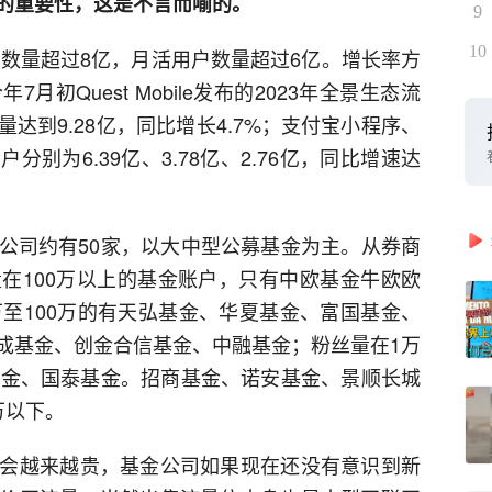
的重要性，这是不言而喻的。
9
10
户数量超过8亿，月活用户数量超过6亿。增长率方
初Quest Mobile发布的2023年全景生态流
达到9.28亿，同比增长4.7%；支付宝小程序、
别为6.39亿、3.78亿、2.76亿，同比增速达
公司约有50家，以大中型公募基金为主。从券商
在100万以上的基金账户，只有中欧基金牛欧欧
万至100万的有天弘基金、华夏基金、富国基金、
成基金、创金合信基金、中融基金；粉丝量在1万
基金、国泰基金。招商基金、诺安基金、景顺长城
万以下。
会越来越贵，基金公司如果现在还没有意识到新