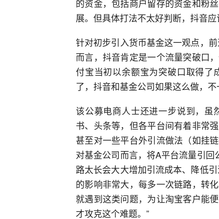
的资金，包括商户留存的资金和粉丝
展。但具体打法不太好判断，抖音应
针对初步引入货币基金这一观点，前
而言，抖音肯定是一个流量突破口，
付宝当初以余额宝为突破口取得了
了，抖音和基金公司如果这么做，不
该公募电商人士还进一步说到，虽
书、头条等，但各平台间有着非常强
甚至对一些平台外引流做法（如挂链
对基金公司而言，将A平台流量引回
路太长会大大增加引流成本、降低引
的影响非常大，每多一次链路，转化
就遇到这类问题，为让淘宝客户能便
才攻克这个难题。”