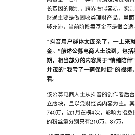
长基因的限制，跨界看似容易，实则
财通主要是做固收类理财产品，里面
够充沛，当前阶段卖基金不是很合适
“抖音用户群体太庞杂了，一上来
金。”前述公募电商人士说到，包括
期，相当部分的内容属于“情绪陪伴
并茂的“我亏了一辆保时捷”的视频
看。
该公募电商人士从抖音的创作者后台
立版块，且以泛财经类内容为主。其
740万，近1月在榜4次，影响力指
的粉丝量分别只有210万、87万。