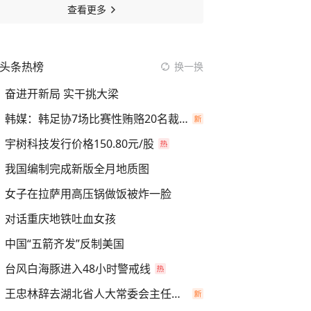
查看更多
头条热榜
换一换
奋进开新局 实干挑大梁
韩媒：韩足协7场比赛性贿赂20名裁判
宇树科技发行价格150.80元/股
我国编制完成新版全月地质图
女子在拉萨用高压锅做饭被炸一脸
对话重庆地铁吐血女孩
中国“五箭齐发”反制美国
台风白海豚进入48小时警戒线
王忠林辞去湖北省人大常委会主任职务