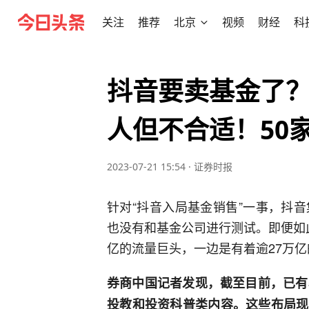
关注
推荐
北京
视频
财经
科
抖音要卖基金了
人但不合适！50
2023-07-21 15:54
·
证券时报
针对“抖音入局基金销售”一事，抖
也没有和基金公司进行测试。即便如
亿的流量巨头，一边是有着逾27万
券商中国记者发现，截至目前，已有
投教和投资科普类内容。这些布局现