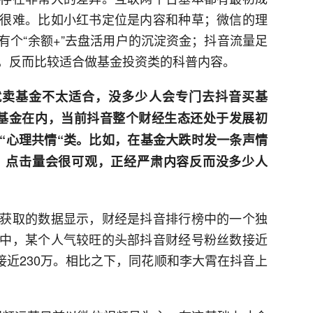
很难。比如小红书定位是内容和种草；微信的理
有个“余额+”去盘活用户的沉淀资金；抖音流量足
，反而比较适合做基金投资类的科普内容。
就卖基金不太适合，没多少人会专门去抖音买基
基金在内，当前抖音整个财经生态还处于发展初
”“心理共情“类。比如，在基金大跌时发一条声情
，点击量会很可观，正经严肃内容反而没多少人
获取的数据显示，财经是抖音排行榜中的一个独
中，某个人气较旺的头部抖音财经号粉丝数接近
数接近230万。相比之下，同花顺和李大霄在抖音上