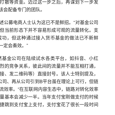
打散等资金。迈过这一步之后，再谋划下一步发
该会配备专门的团队。
述公募电商人士认为这已不是鲜招。“对基金公司
但当前形态下并不容易形成可观的流量转化。支
成功，但这种通过接入货币基金的做法已不新鲜
一定会奏效。”
然基金公司在陆续试水各类平台，如抖音、小红
烈的竞争关系，彼此间的流量并不能互相打通，
接、发二维码等）直接封号。该人士特别提及，
公司、再从公司引到B平台虽在理论上可行，但链
流效率。“在互联网内容生态中，链路对转化效率
量基本会减少一半。当年支付宝刚做支付的时候
捷跳到支付宝上支付，支付宝花了很长一段时间