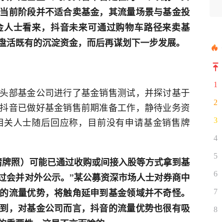
当前阶段并不适合卖基金，其流量场景与基金投
金人士看来，抖音未来可通过购物车路径来卖基
盘活既有的沉淀资金，而后再谋划下一步发展。
1
头部基金公司进行了基金销售测试，并探讨基于
2
抖音已做好基金销售前期准备工作，静待业务资
相关人士随后回应称，目前没有申请基金销售牌
3
4
5
请牌照）可能已通过收购或间接入股等方式拿到基
6
过会并对外公示。”某公募资深市场人士对券商中
的流量优势，将触角延申到基金领域并不奇怪。
7
到，对基金公司而言，抖音的流量优势也很有吸
8