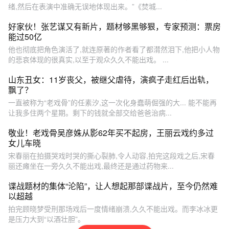
绪,然后在表演中准确无误地体现出来。”《焚城...
好家伙！张艺谋又有新片，题材够黑够狠，专家预测：票房
能过50亿
他也彻底把角色演活了,就连原著的作者看了都潸然泪下,他把小人物
的悲哀体现的很真实,以至于观众久久不能出戏。 ...
山东丑女：11岁丧父，被继父虐待，演疯子走红后出轨，
飘了？
一直被称为“老戏骨”的任素汐,这一次化身蠢萌倔强的大... 能不能再
让我多住两个星期。剩下的钱就全部交给爸爸治病...
敬业！老戏骨吴彦姝从影62年买不起房，王丽云戏约多过
女儿车晓
宋春丽在拍摄哭戏时哭的撕心裂肺,令人动容,拍完这段戏之后,宋春
丽还瘫坐在一旁久久不能出戏,最终还是通过药物来...
谍战题材的集体“沦陷”，让人想起那部谍战片，至今仍然难
以超越
拍完顾晓梦受刑那场戏后一度情绪崩溃,久久不能出戏。而李冰冰更
是压力大到“以酒壮胆”。