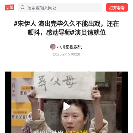
打开看看
#宋伊人 演出完毕久久不能出戏，还在
颤抖，感动导师#演员请就位
小川影视娱乐
2025-2-15 09:28