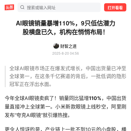
打开看看
AI眼镜销量暴增110%，9只低估潜力
股横盘已久，机构在悄悄布局！
财智之道
2025-8-20 04:56
全球AI眼镜市场正在爆发式增长，中国出货量已冲至
全球第一，在这条千亿赛道的背后，一批低调的隐形
冠军正在浮出水面。
今年全球AI眼镜卖疯了！销量同比猛增
110%
，中国出货
量直接冲上全球第一。小米新款眼镜上线秒空，阿里刚
发布“夸克AI眼镜”就引爆热搜。
更令人惊讶的是，产业链上一批不到10元的小盘股，横