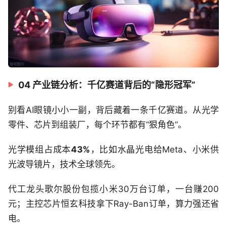
04 产业链分析：千亿赛道背后的“隐形冠军”
别看AI眼镜小小一副，背后藏着一条千亿赛道。从光学
零件、芯片到组装厂，每个环节都有“狠角色”。
光学模组占成本
43%
，比如水晶光电给Meta、小米供
光波导镜片，技术全球领先。
代工龙头歌尔股份包揽小米30万台订单，一台赚200
元；主控芯片恒玄科技拿下Ray-Ban订单，算力强还省
电。