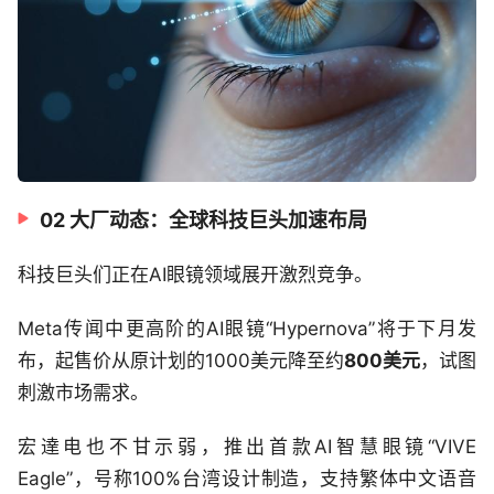
02 大厂动态：全球科技巨头加速布局
科技巨头们正在AI眼镜领域展开激烈竞争。
Meta传闻中更高阶的AI眼镜“Hypernova”将于下月发
布，起售价从原计划的1000美元降至约
800美元
，试图
刺激市场需求。
宏達电也不甘示弱，推出首款AI智慧眼镜“VIVE
Eagle”，号称100%台湾设计制造，支持繁体中文语音