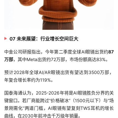
07 未来展望：行业增长空间巨大
中金公司研报指出，今年第二季度全球AI眼镜出货约
87
万部
，其中Meta出货约72万部，市场份额高达83%。
预计2028年全球AI/AR眼镜出货有望达到3500万部，
年复合增长率约为119%。
国泰海通认为，2025-2026年将是AI眼镜胜负分界的关
键窗口。若厂商能跨过“价格破冰”（1500元以下）与“场
景刚需化”两道门槛，AI眼镜有望复刻TWS耳机的增长
曲线，在2030年前冲击千万级年销量。