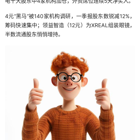
电十大股东中4家机构加仓，外资席位连续5天净买入。
4元“黑马”被140家机构调研，一季报股东数锐减12%，
筹码快速集中；领益智造（12元）为XREAL组装眼镜，
半数流通股东悄悄增持。