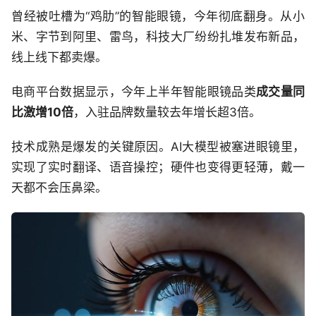
曾经被吐槽为“鸡肋”的智能眼镜，今年彻底翻身。从小
米、字节到阿里、雷鸟，科技大厂纷纷扎堆发布新品，
线上线下都卖爆。
电商平台数据显示，今年上半年智能眼镜品类
成交量同
比激增10倍
，入驻品牌数量较去年增长超3倍。
技术成熟是爆发的关键原因。AI大模型被塞进眼镜里，
实现了实时翻译、语音操控；硬件也变得更轻薄，戴一
天都不会压鼻梁。