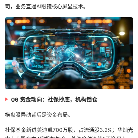
司，业务直通AI眼镜核心屏显技术。
06 资金动向：社保抄底，机构锁仓
横盘股异动背后是资金布局。
社保基金新进美迪凯700万股，占流通股3.2%；华灿光