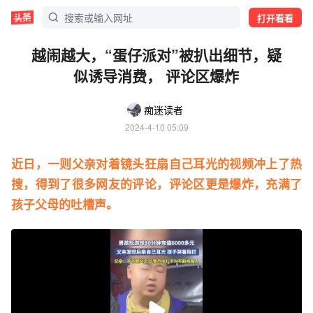
打开看看
越闹越大，“蛋仔派对”被扒出细节，疑
似诱导消费， 评论区爆炸
痴迷读者
2024-4-10 05:09
近日，一则父亲对着镜头狂扇自己耳光的视频冲上了热
搜，得到了很多网友的评论，评论区更是爆炸，充满了
孩子父母的吐槽声。