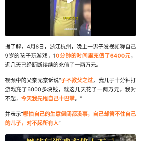
据了解，4月8日，浙江杭州，晚上一男子发视频称自己
9岁的孩子玩游戏，1
0分钟的时间里充值了6400元
，
近几天已经断断续续的充值了一两万元。
视频中的父亲无奈诉说“
子不教父之过
，我儿子十分钟打
游戏充了6000多块钱，就这几天花了一两万元，我对
不起，
今天我先甩自己十巴掌
。”
并表示“
哪怕自己的生意倒闭都没事，自己却管不住自己
的儿子，对不起所有人
”