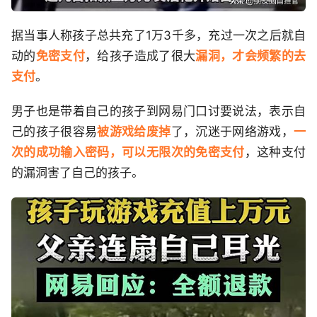
据当事人称孩子总共充了1万3千多，充过一次之后就自
动的
免密支付
，给孩子造成了很大
漏洞，才会频繁的去
支付
。
男子也是带着自己的孩子到网易门口讨要说法，表示自
己的孩子很容易
被游戏给废掉
了，沉迷于网络游戏，
一
次的成功输入密码，可以无限次的免密支付
，这种支付
的漏洞害了自己的孩子。