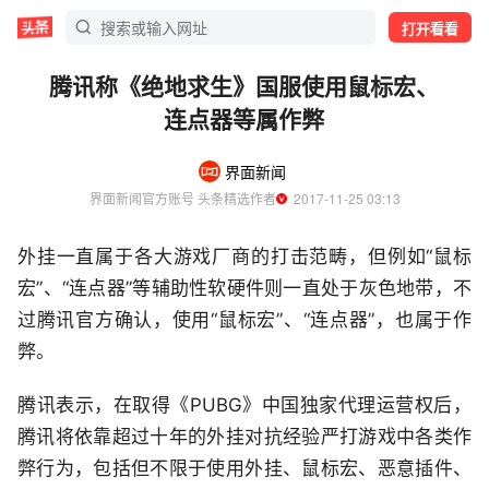
打开看看
腾讯称《绝地求生》国服使用鼠标宏、
连点器等属作弊
界面新闻
界面新闻官方账号 头条精选作者
  2017-11-25 03:13
外挂一直属于各大游戏厂商的打击范畴，但例如“鼠标
宏”、“连点器”等辅助性软硬件则一直处于灰色地带，不
过腾讯官方确认，使用“鼠标宏”、“连点器”，也属于作
弊。
腾讯表示，在取得《PUBG》中国独家代理运营权后，
腾讯将依靠超过十年的外挂对抗经验严打游戏中各类作
弊行为，包括但不限于使用外挂、鼠标宏、恶意插件、