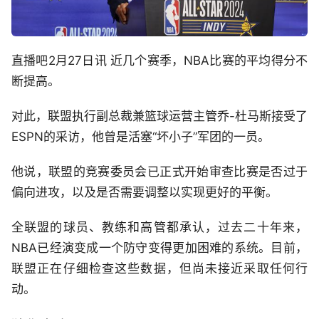
直播吧2月27日讯 近几个赛季，NBA比赛的平均得分不
断提高。
对此，联盟执行副总裁兼篮球运营主管乔-杜马斯接受了
ESPN的采访，他曾是活塞“坏小子”军团的一员。
他说，联盟的竞赛委员会已正式开始审查比赛是否过于
偏向进攻，以及是否需要调整以实现更好的平衡。
全联盟的球员、教练和高管都承认，过去二十年来，
NBA已经演变成一个防守变得更加困难的系统。目前，
联盟正在仔细检查这些数据，但尚未接近采取任何行
动。