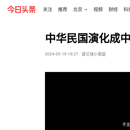
关注
推荐
北京
视频
财经
科
中华民国演化成
2024-05-19 19:27
·
波兰球小家庭
不支