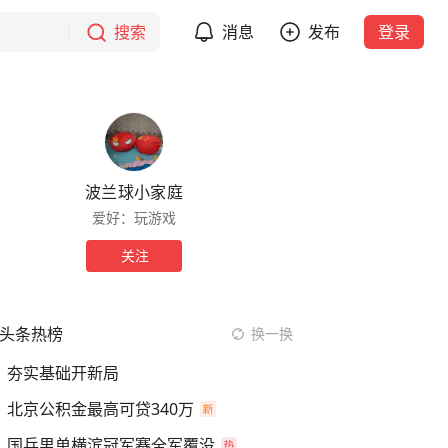
搜索
消息
发布
登录
波兰球小家庭
爱好：玩游戏
关注
头条热榜
换一换
夯实基础开新局
北京公积金最高可贷340万
国乒男单横滨冠军赛全军覆没