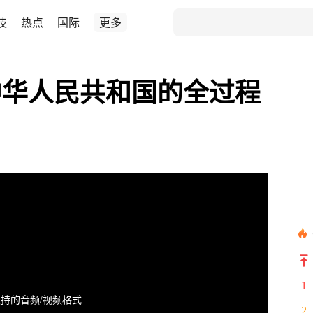
技
热点
国际
更多
中华人民共和国的全过程
1
持的音频/视频格式
2