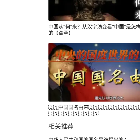
中国从“何”来？从汉字演变看“中国”是怎
的【盗圣】
🇨🇳中国国名由来🇨🇳🇨🇳🇨🇳🇨🇳🇨🇳
🇨🇳🇨🇳🇨🇳🇨🇳🇨🇳
相关推荐
中华人民共和国的国名是谁提出的？