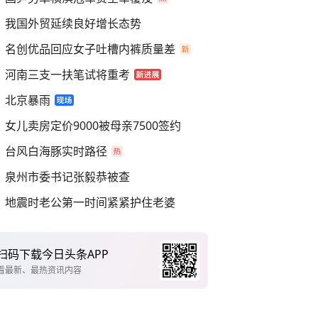
我国外贸延续良好增长态势
名创优品回应女子吐槽内裤质量差
河南三支一扶笔试将重考
北京暴雨
女儿卖房定价9000被母亲7500签约
台风白海豚实时路径
泉州市委书记张毅恭被查
地震时老公第一时间紧紧护住老婆
扫码下载今日头条APP
看最新、最热资讯内容