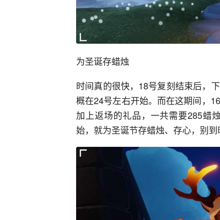
为圣诞存蜡烛
时间真的很快，18号复刻结束后，
概在24号左右开始。而在这期间，1
加上返场的礼品，一共需要285蜡
始，就为圣诞节存蜡烛、存心，别到