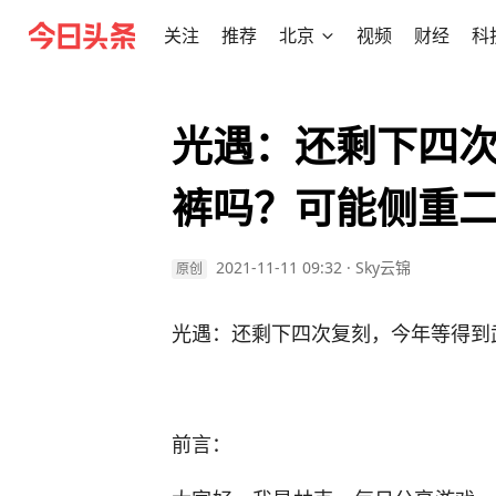
关注
推荐
北京
视频
财经
科
光遇：还剩下四
裤吗？可能侧重
2021-11-11 09:32
·
Sky云锦
原创
光遇：还剩下四次复刻，今年等得到
前言：