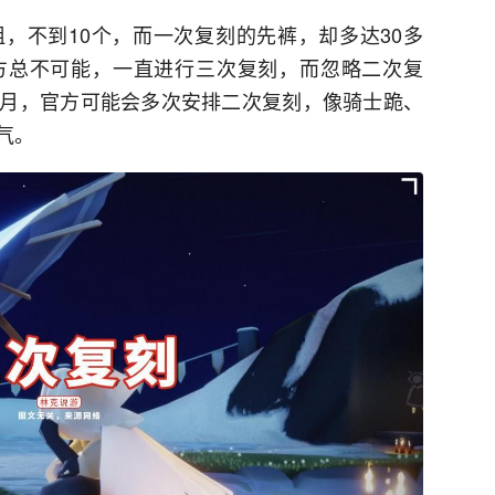
，不到10个，而一次复刻的先裤，却多达30多
方总不可能，一直进行三次复刻，而忽略二次复
月，官方可能会多次安排二次复刻，像骑士跪、
气。