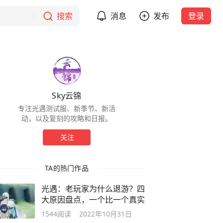
搜索
消息
发布
登录
Sky云锦
专注光遇测试服、新季节、新活
动，以及复刻的攻略和日报。
关注
TA的热门作品
光遇：老玩家为什么退游？四
大原因盘点，一个比一个真实
1544
阅读
2022年10月31日