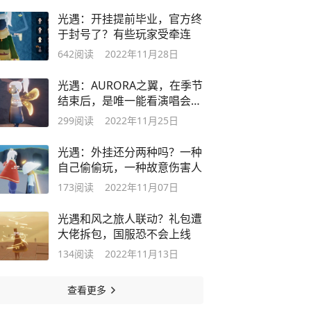
光遇：开挂提前毕业，官方终
于封号了？有些玩家受牵连
642
阅读
2022年11月28日
光遇：AURORA之翼，在季节
结束后，是唯一能看演唱会的
方式？
299
阅读
2022年11月25日
光遇：外挂还分两种吗？一种
自己偷偷玩，一种故意伤害人
173
阅读
2022年11月07日
光遇和风之旅人联动？礼包遭
大佬拆包，国服恐不会上线
134
阅读
2022年11月13日
查看更多