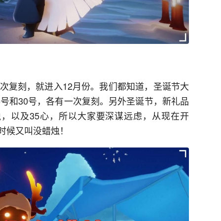
下次复刻，就进入12月份。我们都知道，圣诞节大
6号和30号，各有一次复刻。另外圣诞节，新礼品
烛，以及35心，所以大家要深谋远虑，从现在开
时候又叫没蜡烛！