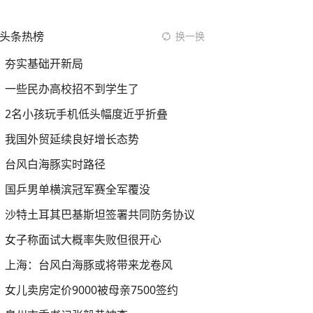
头条热榜
换一换
夯实基础开新局
一些民办高校招不到学生了
2名小孩玩手机低头幅度近乎折叠
我国外贸延续良好增长态势
台风白海豚实时路径
国乒男单横滨冠军赛全军覆没
沙特土耳其巴基斯坦签署共同防务协议
女子称面试大概率失败但很开心
上海：台风白海豚或将带来龙卷风
女儿卖房定价9000被母亲7500签约