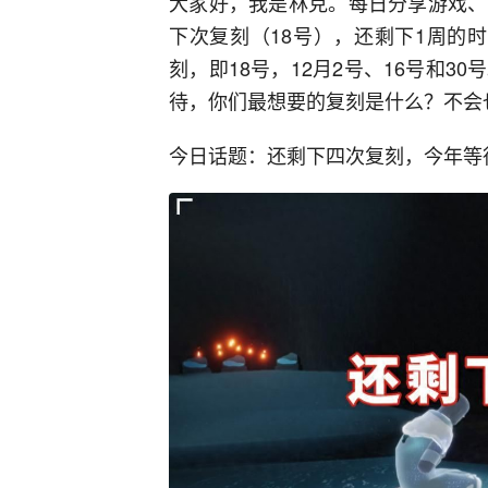
大家好，我是林克。每日分享游戏、
下次复刻（18号），还剩下1周的
刻，即18号，12月2号、16号和
待，你们最想要的复刻是什么？不会
今日话题：还剩下四次复刻，今年等