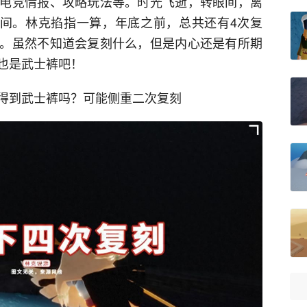
电竞情报、攻略玩法等。时光飞逝，转眼间，离
时间。林克掐指一算，年底之前，总共还有4次复
30号。虽然不知道会复刻什么，但是内心还是有所期
也是武士裤吧！
得到武士裤吗？可能侧重二次复刻