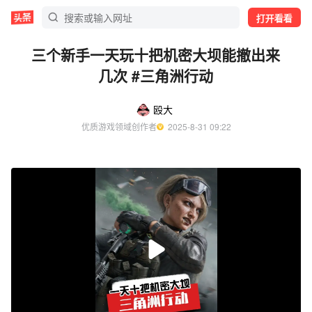
打开看看
三个新手一天玩十把机密大坝能撤出来
几次 #三角洲行动
殴大
优质游戏领域创作者
  2025-8-31 09:22