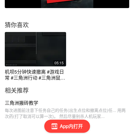
猜你喜欢
05:15
机坝5分钟快速撤离 #游戏日
常 #三角洲行动 #三角洲鼠鼠
拯救世界
相关推荐
三角洲搬砖教学
每次进图前注意下任务自己的任务(出生点位和撤离点位)任... 用两
次药(打了取消可以算一次)。 然后尽量别杀人机玩家...
App内打开