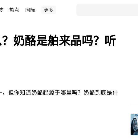
技
热点
国际
更多
什么？奶酪是舶来品吗？听
一。但你知道奶酪起源于哪里吗？奶酪到底是什