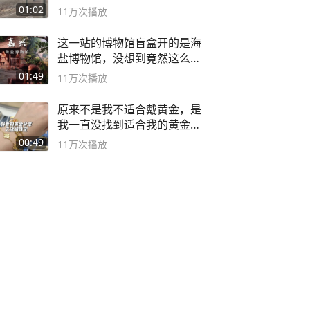
01:02
11万
次播放
这一站的博物馆盲盒开的是海
盐博物馆，没想到竟然这么好
逛！
01:49
11万
次播放
原来不是我不适合戴黄金，是
我一直没找到适合我的黄金
😭
00:49
11万
次播放