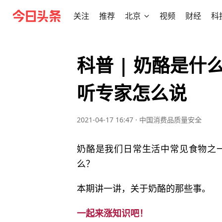
关注
推荐
北京
视频
财经
科
科普 | 奶酪是
听专家怎么说
2021-04-17 16:47
·
中国消费品质量安全
奶酪是我们日常生活中常见食物之
么？
本期讲一讲，关于奶酪的那些事。
一起来涨知识吧！