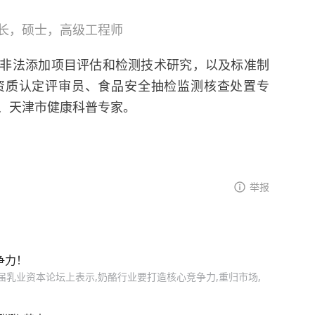
长，硕士，高级工程师
非法添加项目评估和检测技术研究，以及标准制
资质认定评审员、食品安全抽检监测核查处置专
、天津市健康科普专家。
举报
争力！
届乳业资本论坛上表示,奶酪行业要打造核心竞争力,重归市场,