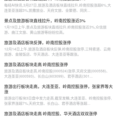
每经AI快讯,3月27日,旅游及酒店板块直线拉升,岭南控股涨超6%,大
连圣亚涨超3%,凯撒旅业、天府文旅、全聚德、同庆...
景点及旅游板块直线拉升，岭南控股涨近3%
1月19日上午,景点及旅游板块直线拉升,岭南控股涨近3%,众信旅
游、曲江文旅、黄山旅游等纷纷拉高。
旅游及酒店板块反弹，岭南控股涨停
12月14日上午,旅游及酒店板块反弹,岭南控股涨停,三特索道、云南
旅游、金陵饭店、华天酒店、大连圣亚等跟涨。
旅游及酒店板块走高 岭南控股涨停
旅游及酒店板块走高,岭南控股(000524)涨停,天府文旅(000558)、
大连圣亚(600593)、长白山(603099)、君亭酒店(301...
旅游出行板块走高，大连圣亚、岭南控股涨停，张家界等大
涨
旅游出行板块3日盘中发力走高,截至发稿,大连圣亚、岭南控股涨停,
张家界涨超7%,天府文旅、长白山、君亭酒店等涨超...
旅游及酒店板块走高 岭南控股、华天酒店双双涨停