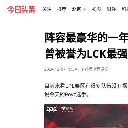
关注
推荐
北京
视频
财经
科
阵容最豪华的一年，
曾被誉为LCK最强
2024-12-07 15:34
·
丁老师电竞课堂
目前来看LPL赛区有很多队伍没有
说今天的Peyz选手。