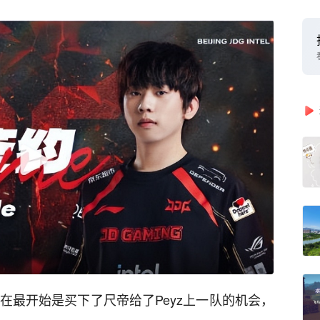
，在最开始是买下了尺帝给了Peyz上一队的机会，