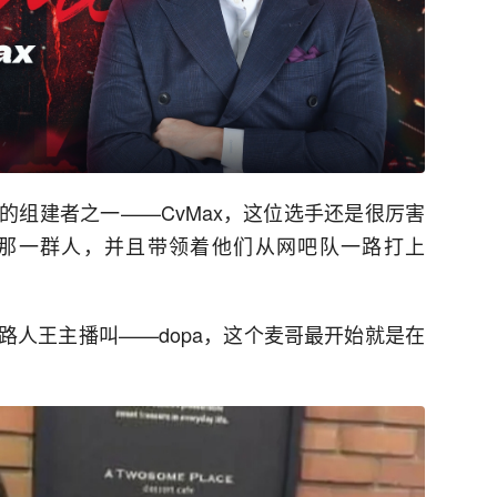
的组建者之一——CvMax，这位选手还是很厉害
那一群人，并且带领着他们从网吧队一路打上
路人王主播叫——dopa，这个麦哥最开始就是在