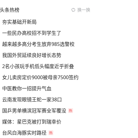
头条热榜
换一换
夯实基础开新局
一些民办高校招不到学生了
越来越多高分考生放弃985选警校
我国外贸延续良好增长态势
2名小孩玩手机低头幅度近乎折叠
女儿卖房定价9000被母亲7500签约
中医教你一招提升气血
云南发现眼镜王蛇一家38口
国乒男单横滨冠军赛全军覆没
媒体：星巴克被打到瑞幸价
台风白海豚实时路径