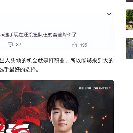
。
一出人头地的机会就是打职业，所以能够来到大的
选手最好的选择。