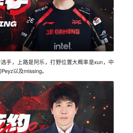
选手，上路是阿乐，打野位置大概率是xun，中
yz以及missing。