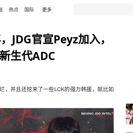
技
热点
国际
更多
JDG官宣Peyz加入，
新生代ADC
摆烂，并且还挖来了一些LCK的强力韩援，就比如