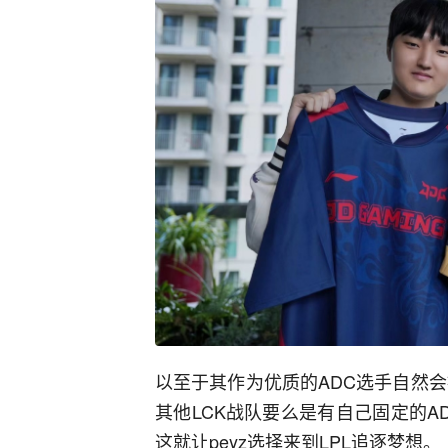
以至于其作为优质的ADC选手自然会
其他LCK战队要么是有自己固定的
这就让peyz选择来到LPL追逐梦想。