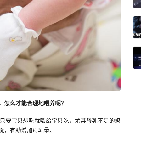
，怎么才能合理地喂养呢？
只要宝贝想吃就喂给宝贝吃，尤其母乳不足的妈
吮，有助增加母乳量。