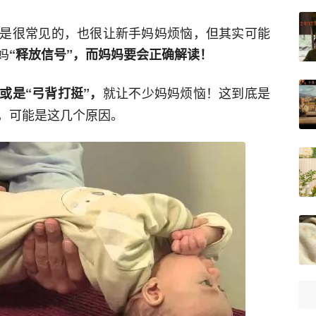
是很常见的，也很让新手妈妈烦恼，但其实可能
妈
“释放信号”，而妈妈要会正确解读！
就让不少妈妈烦恼！这到底是
或是“弓背打挺”，
，可能是这几个原因。