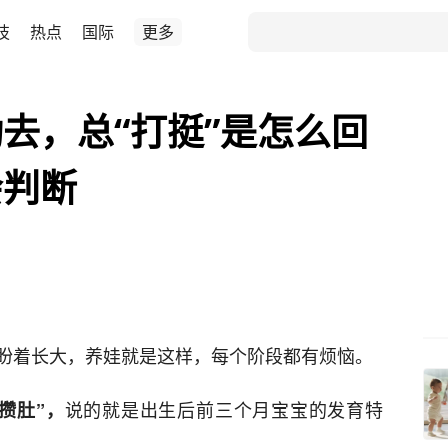
技
热点
国际
更多
去，总“打挺”是怎么回
会判断
盼着长大，养娃就是这样，每个阶段都有烦恼。
说的就是出生后前三个月宝宝的发育特
攒肚”，