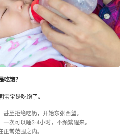
是吃饱？
明宝宝是吃饱了。
，甚至拒绝吃奶，开始东张西望。
一次可以睡3-4小时，不频繁醒来。
在正常范围之内。