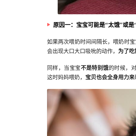
原因一：宝宝可能是“太饿”或是
如果两次喂奶时间间隔长，喂奶时宝
会出现大口大口吸吮的动作，
为了吃
同样，当宝宝
的时候，对
不是特别饿
这时妈妈喂奶，
宝贝也会全身用力来