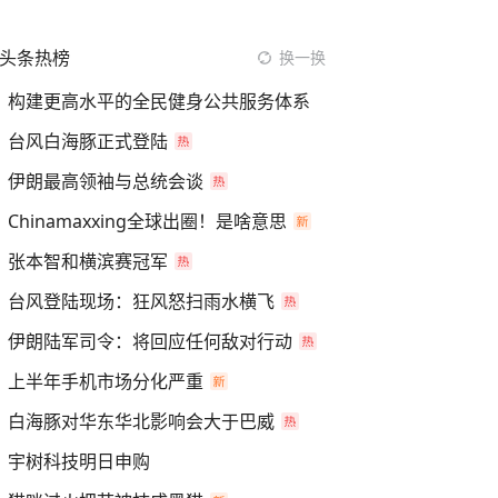
头条热榜
换一换
构建更高水平的全民健身公共服务体系
台风白海豚正式登陆
伊朗最高领袖与总统会谈
Chinamaxxing全球出圈！是啥意思
张本智和横滨赛冠军
台风登陆现场：狂风怒扫雨水横飞
伊朗陆军司令：将回应任何敌对行动
上半年手机市场分化严重
白海豚对华东华北影响会大于巴威
宇树科技明日申购