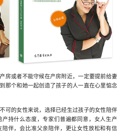
产房或者不能守候在产房附近，一定要提前给妻
到那个和她一起创造了孩子的人一直在心里惦念
不可的女性来说，选择已经生过孩子的女性陪伴
陪产持什么态度，专家们普遍都同意，女人生产
友陪伴，会比准父亲陪伴，更让女性放松和有信