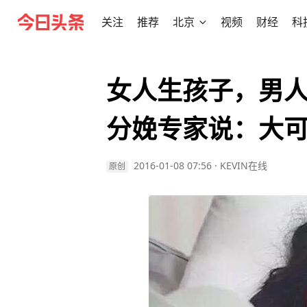
关注
推荐
北京
视频
财经
科
女人生孩子，男
分娩专家说：大
2016-01-08 07:56
·
KEVIN在线
原创