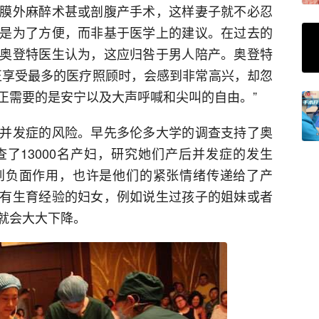
膜外麻醉术甚或剖腹产手术，这样妻子就不必忍
是为了方便，而非基于医学上的建议。在过去的
奥登特医生认为，这应归咎于男人陪产。奥登特
正享受最多的医疗照顾时，会感到非常高兴，却忽
正需要的是安宁以及大声呼喊和尖叫的自由。”
并发症的风险。早先多伦多大学的调查支持了奥
了13000名产妇，研究她们产后并发症的发生
到负面作用，也许是他们的紧张情绪传递给了产
有生育经验的妇女，例如说生过孩子的姐妹或者
就会大大下降。