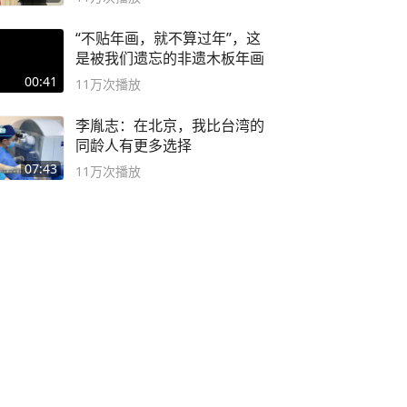
“不贴年画，就不算过年”，这
是被我们遗忘的非遗木板年画
00:41
11万
次播放
李胤志：在北京，我比台湾的
同龄人有更多选择
07:43
11万
次播放