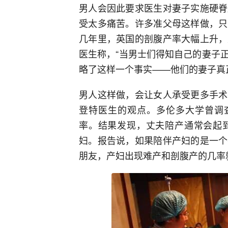
男人会因此要求医生对妻子实施硬脊
受太多痛苦。许多准父母这样做，只
几年里，英国的剖腹产率大幅上升，
医生称，“当男士们得知自己的妻子
略了这样一个事实——他们的妻子真
男人这样做，会让女人承受更多手术
登特医生的观点。多伦多大学曾调查
率。结果发现，丈夫陪产通常会起
妇。报告说，如果陪伴产妇的是一个
朋友，产妇出现难产和剖腹产的几率