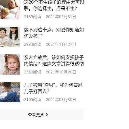
这20个不生孩子的理由无可辩
驳，你选择生，还是不生？
3185
阅读
2021年05月31日
做不到这十点，别说你知道如
何爱孩子
2984
阅读
2021年11月27日
亲人亡故后，该如何安抚孩子
的情绪？这篇文章讲得很透彻
2359
阅读
2021年10月20日
儿子被叫“渣男”，我为何鼓励
儿子打回去？
2105
阅读
2021年08月30日
查看更多