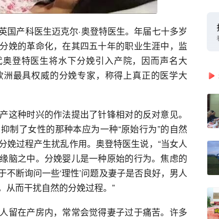
英国产科医生迈克尔·奥登特医生。年届七十多岁
分娩的革命化，在其四五十年的职业生涯中，监
0年代奥登特医生将水下分娩引入产院，因而声名大
欧洲最具权威的分娩专家，称得上真正的医学大
产这种时兴的作法提出了针锋相对的反对意见。
抑制了女性的那种本应为一种“原始行为”的自然
分娩过程产生扰乱作用。奥登特医生说，“当女人
缘脑之中。分娩婴儿是一种原始的行为。焦虑的
于不断询问一些‘理性’问题及妻子是否良好，男人
，从而干扰自然的分娩过程。”
人留在产房内，常常会觉得妻子过于痛苦。许多