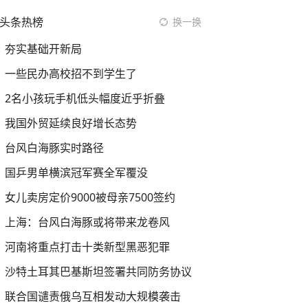
头条热榜
换一换
夯实基础开新局
一些民办高校招不到学生了
2名小孩玩手机低头幅度近乎折叠
我国外贸延续良好增长态势
台风白海豚实时路径
国乒男单横滨冠军赛全军覆没
女儿卖房定价9000被母亲7500签约
上海：台风白海豚或将带来龙卷风
河南将重点打击十类新型黑恶犯罪
沙特土耳其巴基斯坦签署共同防务协议
联合国谴责俄乌互相发动大规模袭击