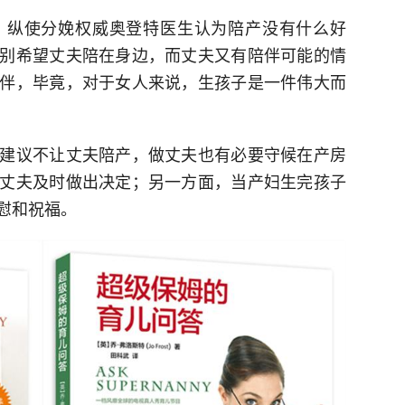
。纵使分娩权威奥登特医生认为陪产没有什么好
别希望丈夫陪在身边，而丈夫又有陪伴可能的情
伴，毕竟，对于女人来说，生孩子是一件伟大而
建议不让丈夫陪产，做丈夫也有必要守候在产房
丈夫及时做出决定；另一方面，当产妇生完孩子
慰和祝福。