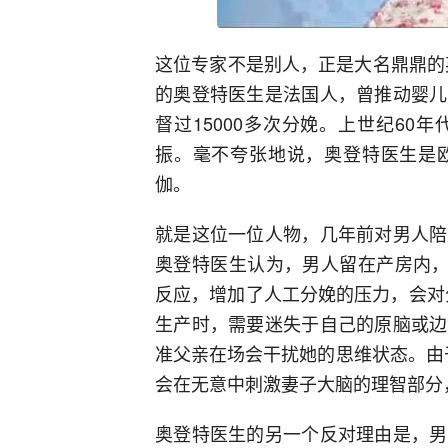
这位专家不是别人，正是大名鼎鼎的
的奥登特医生是法国人，曾推动婴儿
督过15000多次分娩。上世纪6
振。毫不夸张地说，奥登特医生是
伽。
就是这位一位人物，几年前对男人陪
奥登特医生认为，男人留在产房内，
反应，增加了人工分娩的压力，会对
生产时，需要迷失于自己的原脑或边
准父亲在场会干扰她的思维状态。由
会在无意中刺激妻子大脑的理智部分
奥登特医生的另一个反对理由是，男