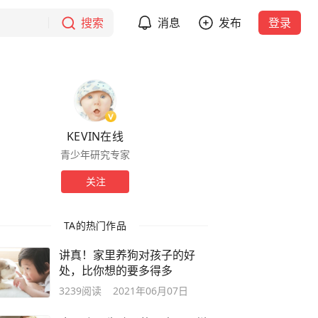
搜索
消息
发布
登录
KEVIN在线
青少年研究专家
关注
TA的热门作品
讲真！家里养狗对孩子的好
处，比你想的要多得多
3239
阅读
2021年06月07日