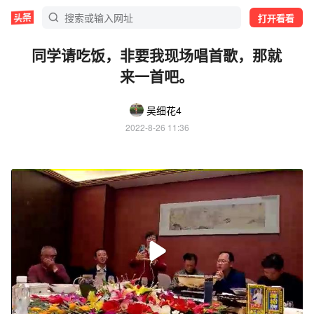
打开看看
同学请吃饭，非要我现场唱首歌，那就
来一首吧。
吴细花4
2022-8-26 11:36