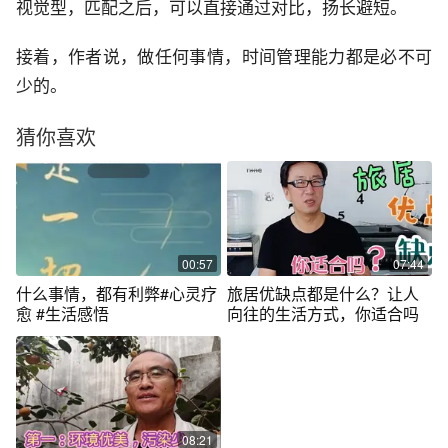
视觉型，匹配之后，可以直接通过对比，扬长避短。
接着，作者说，做任何事情，时间管理能力都是必不可
少的。
猜你喜欢
00:57
07:44
什么事情，都有利弊#心灵疗
旅居优缺点都是什么？让人
愈 #生活感悟
向往的生活方式，你适合吗
08:21