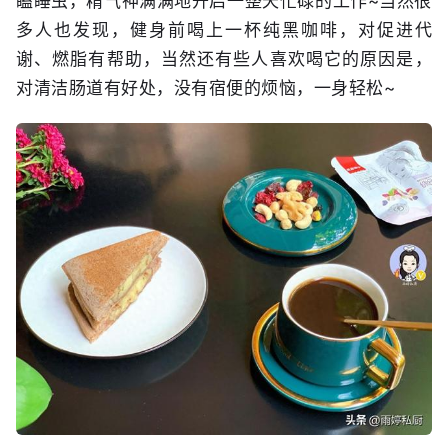
瞌睡虫，精气神满满地开启一整天忙碌的工作~当然很
多人也发现，健身前喝上一杯纯黑咖啡，对促进代
谢、燃脂有帮助，当然还有些人喜欢喝它的原因是，
对清洁肠道有好处，没有宿便的烦恼，一身轻松~