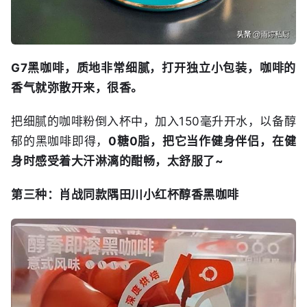
G7黑咖啡，质地非常细腻，打开独立小包装，咖啡的
香气就弥散开来，很香。
把细腻的咖啡粉倒入杯中，加入150毫升开水，以备醇
郁的黑咖啡即得，
0糖0脂，把它当作健身伴侣，在健
身时感受着大汗淋漓的酣畅，太舒服了~
第三种：肖战同款隅田川小红杯醇香黑咖啡