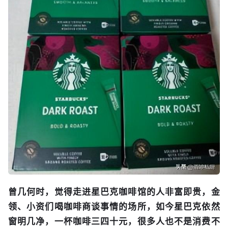
曾几何时，觉得走进星巴克咖啡馆的人非富即贵，金
领、小资们喝咖啡商谈事情的场所，如今星巴克依然
窗明几净，一杯咖啡三四十元，很多人也不是消费不