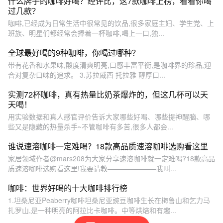
什么牌子的咖啡好喝？经评比，这7款咖啡上榜，看看你喝
过几款？
咖啡,已经成为日常生活中很常见的饮品,很多家庭主妇、学生党、上
班族、明星们都经常会捧着一杯咖啡,喝上一口,独...
全球最好喝的9种咖啡，你喝过哪种？
带有花香和水果味,酸度清爽明亮,口感丰富平衡,是咖啡界的珍品,迎
合对复杂口味的追求。 3.苏拉威西 托拉雅 醇厚口...
实测72杯咖啡，真有热量比奶茶爆炸的，但这几杯可以天
天喝！
用实验数据和真人感官评价告诉大家哪些好喝、哪些提神醒脑、哪
些又是隐藏的热量杀手~不管咖啡有多苦,很多人都会...
谁说速溶咖啡一定难喝？18款高品质速溶咖啡选购看这里
家居领域作者@mars208为大家分享速溶咖啡就一定难喝?18款高品
质速溶咖啡选购看这里!我要请教———————我叫...
咖啡：世界好喝的十大咖啡排行榜
1.坦桑尼亚Peaberry咖啡坦桑尼亚豌豆咖啡生长在梅鲁山和乞力马
扎罗山,是一种明亮的阿拉比卡咖啡。中等烘焙和有趣...