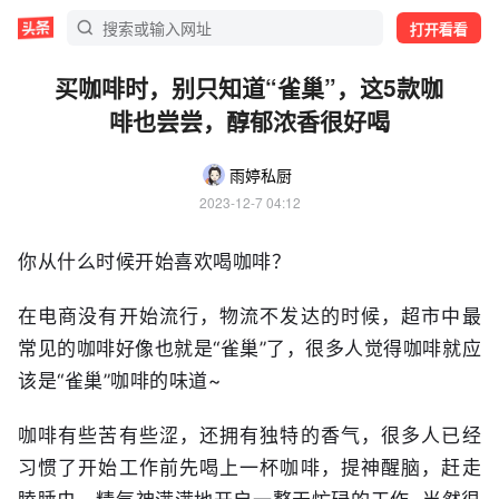
打开看看
买咖啡时，别只知道“雀巢”，这5款咖
啡也尝尝，醇郁浓香很好喝
雨婷私厨
2023-12-7 04:12
你从什么时候开始喜欢喝咖啡？
在电商没有开始流行，物流不发达的时候，超市中最
常见的咖啡好像也就是“雀巢”了，很多人觉得咖啡就应
该是“雀巢”咖啡的味道~
咖啡有些苦有些涩，还拥有独特的香气，很多人已经
习惯了开始工作前先喝上一杯咖啡，提神醒脑，赶走