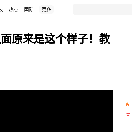
技
热点
国际
更多
里面原来是这个样子！教
！
1