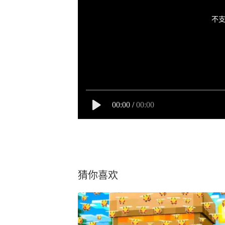
不支
00:00
/
00:00
猜你喜欢