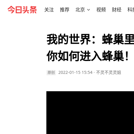
关注
推荐
北京
视频
财经
科
我的世界：蜂巢
你如何进入蜂巢
2022-01-15 15:54
·
不灵不灵灵姐
原创