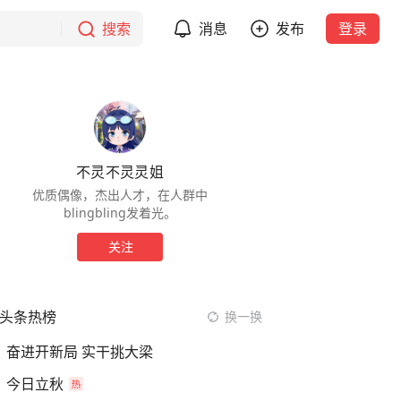
搜索
消息
发布
登录
不灵不灵灵姐
优质偶像，杰出人才，在人群中
blingbling发着光。
关注
头条热榜
换一换
奋进开新局 实干挑大梁
今日立秋