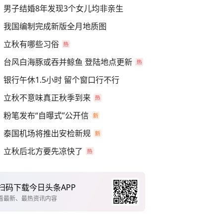
男子结婚8年发现3个女儿均非亲生
我国编制完成新版全月地质图
立秋有哪些习俗
台风白海豚或吞并鲸鱼 登陆地点更新
银行午休1.5小时 留个窗口行不行
立秋不意味真正秋季到来
粉笔发布“自曝式”公开信
泰国机场将推出安检新规
立秋后北方要先凉快了
扫码下载今日头条APP
看最新、最热资讯内容