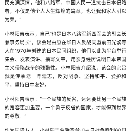
民充满深情，他和八路军、中国人民一道抗击日本侵略
者，不仅是他个人人生辉煌的篇章，也让我和家人引以
为荣。”
小林阳吉表示，自己“也是日本八路军新四军会的副会长
兼事务局长”，该会是由原在华日人反战同盟前田光繁等
人在1970年创建的日本民间组织，他们以此为平台举行
集会、发表演讲、撰写文章，用亲身经历说明日本帝国
主义侵略战争的残酷性。小林阳吉介绍说，该会的宗旨
就是传承老一辈遗志，反对战争、坚持和平、爱护和
平，坚持日中友好。
小林阳吉表示：“一个民族的反省，远远要比另一个民族
的宽容更加重要，一个勇于反省的国家，才能得到世界
的尊敬。”
作为国际友人，小林阳吉曾受邀参加抗日战争胜利60周