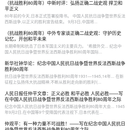
（抗战胜利80周年）中新时评：弘扬正确二战史观 捍卫和
平正义
80年前的今天,日本正式签署投降书。 中国人民抗日战争暨世界反法
西斯战争,以正义的胜利宣告结束。 9月3日,中国将...
（抗战胜利80周年）中外专家谈正确二战史观：守护历史
记忆，开创和平未来
长期牵制和抗击了日本军国主义的主要兵力。 ”希腊外交... 纪念中
国人民抗日战争暨世界反法西斯战争胜利80周年国际...
新华社钟华论：纪念中国人民抗日战争暨世界反法西斯战争
胜利80周年
抗日战争暨世界反法西斯战争胜利80周年1931—1945,14年... 在新
征程上弘扬伟大抗战精神,不断从胜利走向新的胜利!(...
人民日报任仲平文章：正义必胜 和平必胜 人民必胜——写
在中国人民抗日战争暨世界反法西斯战争胜利80周年之际
纪念中国人民抗日战争暨世界反法西斯战争胜利80周年大会... 1945
年9月2日,在中国等9个受降国代表注视下,日本代表在...
仲观平：有一种力量不可战胜！——写在纪念中国人民抗日
战争暨世界反法西斯战争胜利80周年之际