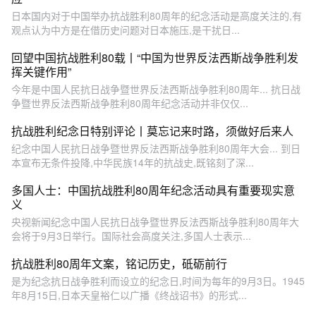
日本国内对于中国举办抗战胜利80周年的纪念活动是高度关注的,有
观点认为中方是在借历史问题对日本施压,是干扰日...
回望中国抗战胜利80载丨“中国为世界反法西斯战争胜利发
挥关键作用”
今年是中国人民抗日战争暨世界反法西斯战争胜利80周年... 抗日战
争暨世界反法西斯战争胜利80周年纪念活动并非仅仅...
抗战胜利纪念日特别评论丨莫忘记来时路，须做好后来人
纪念中国人民抗日战争暨世界反法西斯战争胜利80周年大会... 到日
本宣布无条件投降,中华民族14年的抗战史,既铭刻了深...
多国人士：中国抗战胜利80周年纪念活动具有重要现实意
义
央视新闻纪念中国人民抗日战争暨世界反法西斯战争胜利80周年大
会将于9月3日举行。国际社会高度关注,多国人士表示...
抗战胜利80周年文案，铭记历史，砥砺前行
是为纪念抗日战争胜利而设立的纪念日,时间为每年的9月3日。1945
年8月15日,日本天皇裕仁以广播《终战诏书》的形式...