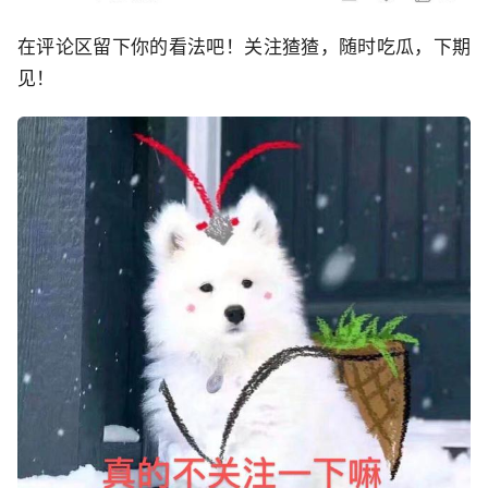
在评论区留下你的看法吧！关注猹猹，随时吃瓜，下期
见！