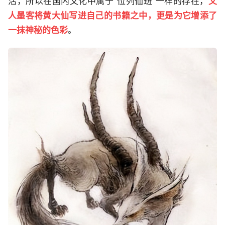
活，所以在国内文化中属于“位列仙班”一样的存在，
文
人墨客将黄大仙写进自己的书籍之中，更是为它增添了
一抹神秘的色彩
。