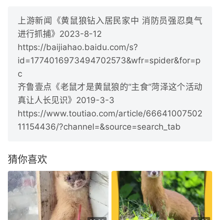
上游新闻《黄鼠狼钻入居民家中 消防员强忍臭气
进行抓捕》2023-8-12
https://baijiahao.baidu.com/s?
id=1774016973494702573&wfr=spider&for=p
c
齐鲁壹点《老鼠才是黄鼠狼的“主食”菏泽这个活动
真让人长见识》2019-3-3
https://www.toutiao.com/article/66641007502
11154436/?channel=&source=search_tab
猜你喜欢