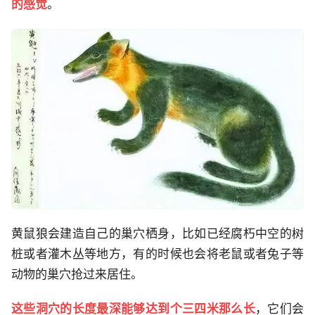
的感觉
。
黄鼠狼会建造自己的巢穴栖身，比如已经腐朽中空的树
桩或者灌木丛等地方，有的时候也会将老鼠或者兔子等
动物的巢穴抢过来居住。
这些洞穴的长度最深能够达到个三四米那么长
，它们会