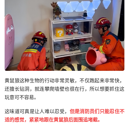
黄鼠狼这种生物的行动非常灵敏，不仅跑起来非常快，
还擅长钻洞，就连攀爬墙壁也很在行，所以想要抓住这
玩意可不容易。
这味道可真是让人难以忍受，
但是消防员们只能忍住不
适的感觉，紧紧地跟在黄鼠狼后面围追堵截。