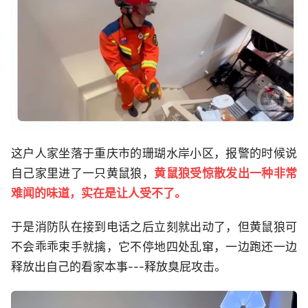
这户人家坐落于重庆市的珊瑚水岸小区，报警的时候说
自己家里进了一只黄鼠狼，
黄鼠狼受惊散发出一种非常
难闻的味道，实在是让人受不了。
于是消防队在接到电话之后立刻就出动了，但黄鼠狼可
不会乖乖束手就擒，它不停地四处乱窜，一边跑还一边
释放出自己的看家本事---释放臭屁攻击。