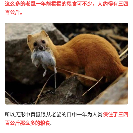
这么多的老鼠一年能霍霍的粮食可不少，大约得有三四
百公斤。
所以无形中黄鼠狼从老鼠的口中一年为人类
保住了三四
百公斤那么多的粮食
。