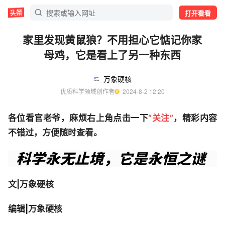
打开看看
家里发现黄鼠狼？不用担心它惦记你家
母鸡，它是看上了另一种东西
万象硬核
优质科学领域创作者
  2024-8-2 12:20
各位看官老爷，麻烦右上角点击一下
“关注”
，精彩内容
不错过，方便随时查看。
文|万象硬核
编辑|万象硬核