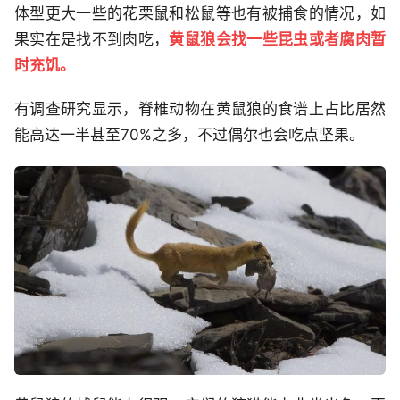
体型更大一些的花栗鼠和松鼠等也有被捕食的情况，如
果实在是找不到肉吃，
黄鼠狼会找一些昆虫或者腐肉暂
时充饥。
有调查研究显示，脊椎动物在黄鼠狼的食谱上占比居然
能高达一半甚至70%之多，不过偶尔也会吃点坚果。