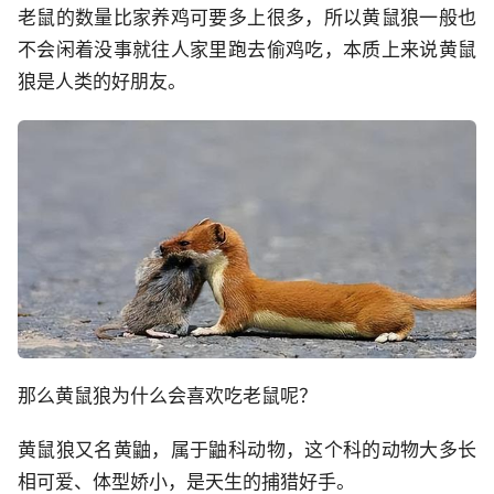
老鼠的数量比家养鸡可要多上很多，所以黄鼠狼一般也
不会闲着没事就往人家里跑去偷鸡吃，本质上来说黄鼠
狼是人类的好朋友。
那么黄鼠狼为什么会喜欢吃老鼠呢？
黄鼠狼又名黄鼬，属于鼬科动物，这个科的动物大多长
相可爱、体型娇小，是天生的捕猎好手。