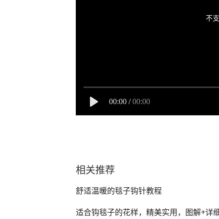
不支
00:00
/
00:00
相关推荐
舒适温暖的毯子钩针教程
适合钩毯子的花样，精美实用，图解+详