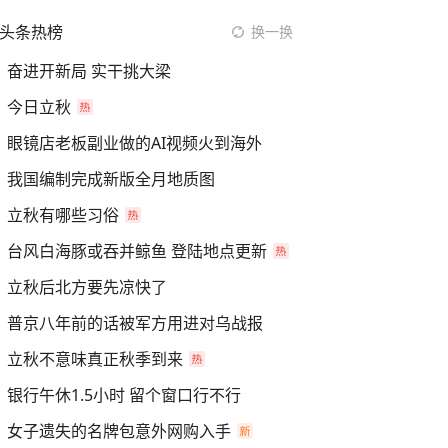
头条热榜
换一换
奋进开新局 实干挑大梁
今日立秋
眼镜店老板副业做的AI视频火到海外
我国编制完成新版全月地质图
立秋有哪些习俗
台风白海豚或吞并鲸鱼 登陆地点更新
立秋后北方要先凉快了
普京八年前的话被军方用进对乌战报
立秋不意味真正秋季到来
银行午休1.5小时 留个窗口行不行
女子遗失的名牌包意外网购入手