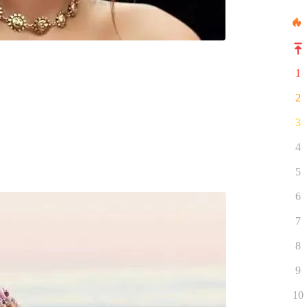
1
2
3
4
5
6
7
8
9
10