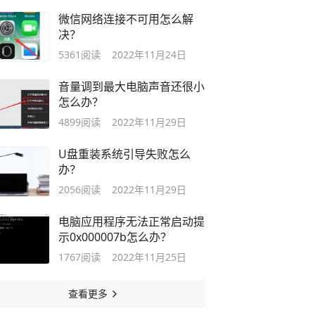
微信网络连接不可用怎么解
决？
5361
阅读
2022年11月24日
音量调到最大电脑声音还很小
怎么办？
4899
阅读
2022年11月29日
U盘重装系统引导失败怎么
办？
2056
阅读
2022年11月29日
电脑应用程序无法正常启动提
示0x000007b怎么办？
1767
阅读
2022年11月25日
查看更多