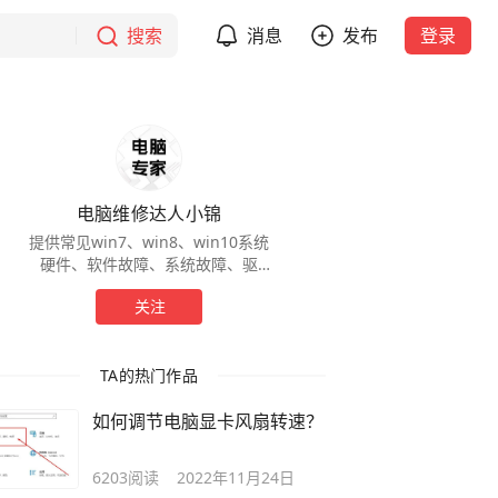
搜索
消息
发布
登录
电脑维修达人小锦
提供常见win7、win8、win10系统
硬件、软件故障、系统故障、驱
动、软件、网络问题、系统权限问
关注
题、屏幕黑屏蓝屏、系统bug、显
卡问题、
TA的热门作品
如何调节电脑显卡风扇转速？
6203
阅读
2022年11月24日