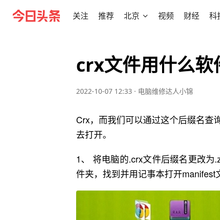
关注
推荐
北京
视频
财经
科
crx文件用什么软
2022-10-07 12:33
·
电脑维修达人小锦
Crx，而我们可以通过这个后缀名
去打开。
1、 将电脑的.crx文件后缀名更改
件夹，找到并用记事本打开manife