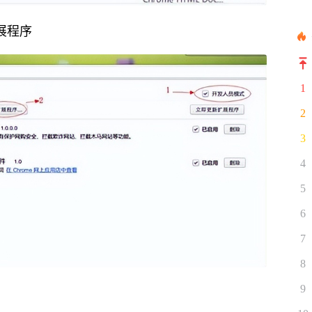
展程序
1
2
3
4
5
6
7
8
9