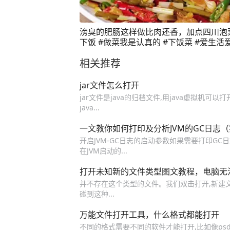
滂臭的肥肠这样做比肉还香，加点四川泡
下饭 #做菜我是认真的 #下饭菜 #爱生活
#肥肠 #美食分享
相关推荐
jar文件怎么打开
jar文件是java的归档文件,用java虚拟机可以打开
java...
一文教你如何打印及分析JVM的GC日志
开启JVM-GC日志的启动参数如果需要打印GC日
在JVM启动的...
打开未知新的文件类型图文教程，电脑无
并不存在这个类型的文件。我们双击打开,新建文本
碰到这种...
万能文件打开工具，什么格式都能打开
不同的格式需要不同的软件才能打开,比如像psd