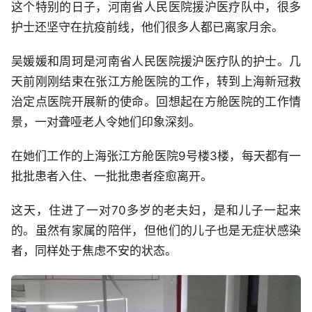
这个特别的日子，河南省人民医院援沪医疗队中，很多
护士还坚守在抗疫前线，他们很多人都已离家月余。
吴媛媛和周珂是河南省人民医院援沪医疗队的护士。几
天前刚刚结束在张江方舱医院的工作，转到上海新冠救
治定点医院开展新的使命。回想起在方舱医院的工作情
景，一对聋哑老人令她们印象深刻。
在她们工作的上海张江方舱医院9号楼3楼，每天都有一
批批患者入住、一批批患者痊愈离开。
这天，住进了一对70多岁的老夫妇，是和儿子一起来
的。虽然有家属的陪伴，但他们的儿子也是无症状感染
者，同样处于焦虑不安的状态。