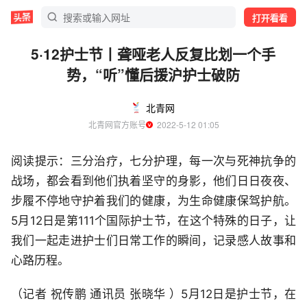
打开看看
5·12护士节丨聋哑老人反复比划一个手
势，“听”懂后援沪护士破防
北青网
北青网官方账号
  2022-5-12 01:05
阅读提示：三分治疗，七分护理，每一次与死神抗争的
战场，都会看到他们执着坚守的身影，他们日日夜夜、
步履不停地守护着我们的健康，为生命健康保驾护航。
5月12日是第111个国际护士节，在这个特殊的日子，让
我们一起走进护士们日常工作的瞬间，记录感人故事和
心路历程。
（记者 祝传鹏 通讯员 张晓华 ）5月12日是护士节，在