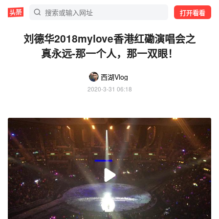
打开看看
刘德华2018mylove香港红磡演唱会之
真永远-那一个人，那一双眼！
西湖Vlog
2020-3-31 06:18