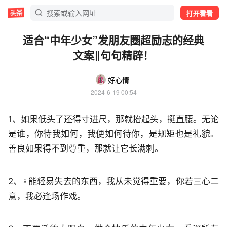
打开看看
适合“中年少女”发朋友圈超励志的经典
文案‖句句精辟！
好心情
2024-6-19 00:54
1、如果低头了还得寸进尺，那就抬起头，挺直腰。无论
是谁，你待我如何，我便如何待你，是规矩也是礼貌。
善良如果得不到尊重，那就让它长满刺。
2、‍♀️能轻易失去的东西，我从未觉得重要，你若三心二
意，我必逢场作戏。