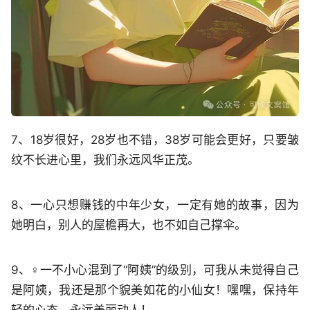
7、18岁很好，28岁也不错，38岁可能会更好，只要皱
纹不长进心里，我们永远风华正茂。
8、一心只想赚钱的中年少女，一定有她的故事，因为
她明白，别人的屋檐再大，也不如自己撑伞。
9、‍♀️一不小心混到了“阿姨”的级别，可我从未觉得自己
是阿姨，我还是那个貌美如花的小仙女！嘿嘿，保持年
轻的心态，永远美丽动人！