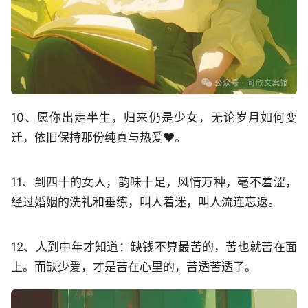
10、愿你出走半生，归来仍是少女，无论岁月如何变
迁，依旧保持那份纯真与热爱❤️。
11、到四十的女人，韵味十足，风情万种，毫不羞涩，
经过婚姻的洗礼和垂练，叫人着迷，叫人流连忘返。
12、人到中年才知道：缺钱不算最苦的，苦也就苦在面
上。而缺少爱，才是苦在心里的，苦透苦透了。