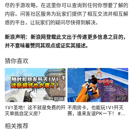
尽的手游攻略，在这里你可以查询到任何你想要了解的
内容。问答社区服务为玩家们提供了相互交流并相互解
惑的平台，让玩家们的疑问尽快得到解决。
新浪声明：新浪网登载此文出于传递更多信息之目的，
并不意味着赞同其观点或证实其描述。
猜你喜欢
01:26
01:21
1V1圣地！这不就是免费的歼
不用房卡，也能玩1V1歼灭
灭单挑自定义房？
赛，谁来友谊PK一下！ #和
平精英六周年
相关推荐