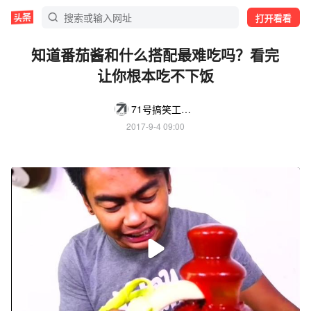
打开看看
知道番茄酱和什么搭配最难吃吗？看完
让你根本吃不下饭
71号搞笑工作室
2017-9-4 09:00