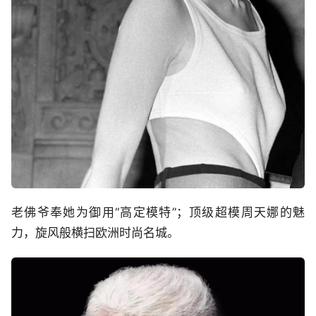
老佛爷奉她为御用“高定模特”；顶级超模周天娜的魅
力，旋风般横扫欧洲时尚名城。