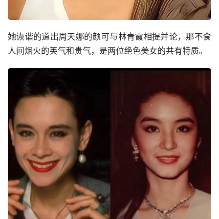
她诙谐的道出周天娜的颜可与林青霞相提并论，那不食
人间烟火的英气和贵气，是两位绝色美女的共有特质。