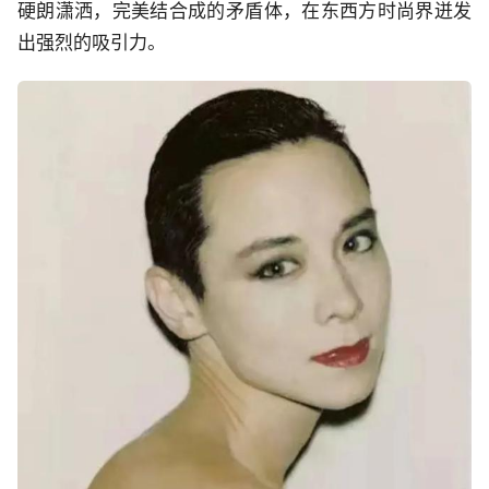
硬朗潇洒，完美结合成的矛盾体，在东西方时尚界迸发
出强烈的吸引力。