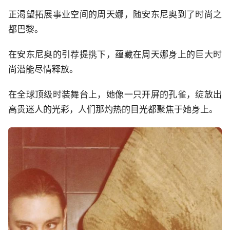
正渴望拓展事业空间的周天娜，随安东尼奥到了时尚之
都巴黎。
在安东尼奥的引荐提携下，蕴藏在周天娜身上的巨大时
尚潜能尽情释放。
在全球顶级时装舞台上，她像一只开屏的孔雀，绽放出
高贵迷人的光彩，人们那灼热的目光都聚焦于她身上。