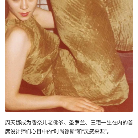
周天娜成为香奈儿老佛爷、圣罗兰、三宅一生在内的首
席设计师们心目中的“时尚谬斯”和“灵感来源”。