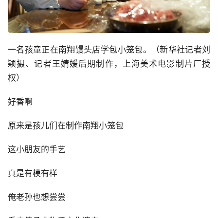
一名孩童正在南翔馒头店学包小笼包。（新华社记者刘
颖摄、记者王婧媛后期制作，上海美术电影制片厂授
权）
好香啊
原来是孩儿们在制作南翔小笼包
这小朋友的手艺
真是有模有样
俺老孙也想尝尝