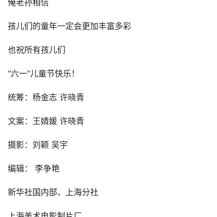
俺老孙相信
孩儿们的童年一定会更加丰富多彩
也祝所有孩儿们
“六一”儿童节快乐！
统筹：杨金志 许晓青
文案：王婧媛 许晓青
摄影：刘颖 吴宇
编辑： 李争艳
新华社国内部、上海分社
上海美术电影制片厂