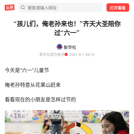
打开看看
“孩儿们，俺老孙来也！”齐天大圣陪你
过“六一”
新华社
新华社官方账号
  2021-6-1 08:15
今天是“六一”儿童节
俺老孙特意从花果山赶来
看看现在的小朋友是怎样过节的