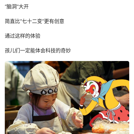
“脑洞”大开
简直比“七十二变”更有创意
通过这样的体验
孩儿们一定能体会科技的奇妙