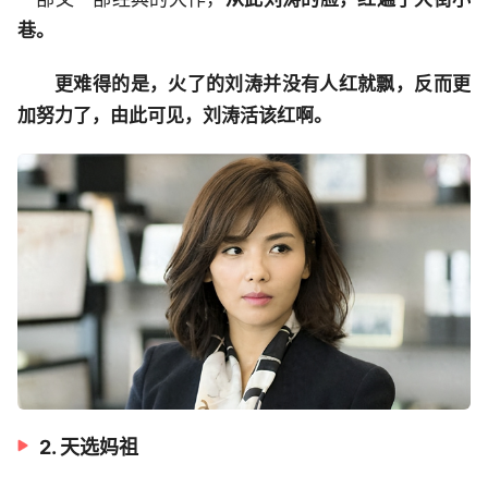
巷。
更难得的是，火了的刘涛并没有人红就飘，反而更
加努力了，由此可见，刘涛活该红啊。
2. 天选妈祖