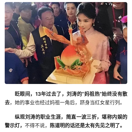
眨眼间，13年过去了，刘涛的“妈祖热”始终没有散
去
，她的事业也经过妈祖一角后，跻身当红女星行列。
纵观刘涛的职业生涯，简直一波三折，堪称内娱的
警示灯，
不得不说，
陈道明的话还是太有先见之明了。