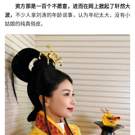
资方那是一百个不愿意，进而在网上掀起了轩然大
波，
不少人拿刘涛的年龄说事，认为年纪太大，没有小
姑娘的纯真俏皮。