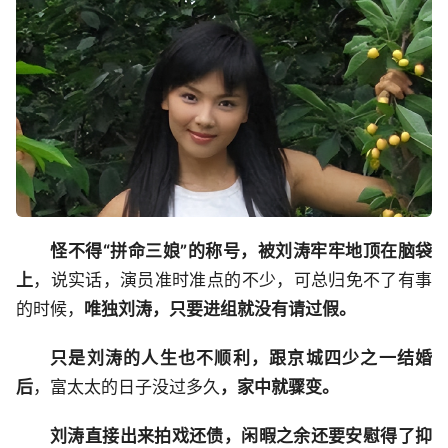
怪不得“拼命三娘”的称号，被刘涛牢牢地顶在脑袋
上
，说实话，演员准时准点的不少，可总归免不了有事
的时候，
唯独刘涛，只要进组就没有请过假。
只是刘涛的人生也不顺利，跟京城四少之一结婚
后
，富太太的日子没过多久
，家中就骤变。
刘涛直接出来拍戏还债，闲暇之余还要安慰得了抑