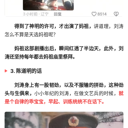
得到了神明的许可，才出演了妈祖，
讲道理，刘涛
怎么不算是天选妈祖呢？
妈祖这部剧播出后，瞬间红透了半边天，此外，刘
涛还坚持每年都去妈祖庙里祭拜。
3. 陈道明的话
刘涛身上有一股韧劲，以及不服输的拼劲，这种劲
头与生俱来，
小小年纪的刘涛，在做文艺兵的时候，
就
是个自律的乖宝宝，早起、训练统统不在话下。