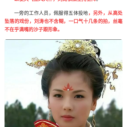
一旁的工作人员，佩服得五体投地
，另外，从高处
坠落的戏份，刘涛也不含糊，一口气十几条的拍，丝毫
不在乎满嘴的沙子跟形象。