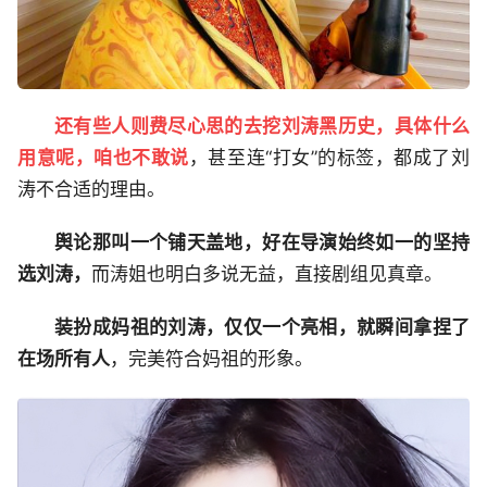
还有些人则费尽心思的去挖刘涛黑历史，具体什么
用意呢，咱也不敢说
，甚至连“打女”的标签，都成了刘
涛不合适的理由。
舆论那叫一个铺天盖地，好在导演始终如一的坚持
选刘涛，
而涛姐也明白多说无益，直接剧组见真章。
装扮成妈祖的刘涛，仅仅一个亮相，就瞬间拿捏了
在场所有人
，完美符合妈祖的形象。