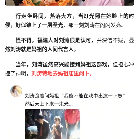
行走坐卧间，落落大方，当灯光照在她脸上的时
候，好似镀上了一层圣光
，那一刻刘涛在闪闪发亮。
怪不得，福建人对刘涛很是认可，
并深信不疑，
显
然刘涛就是妈祖的人间代言人。
当年，刘涛虽然高兴能接到妈祖这部戏，
但担心冲
撞了神明，
刘涛特地去妈祖庙里问卜。