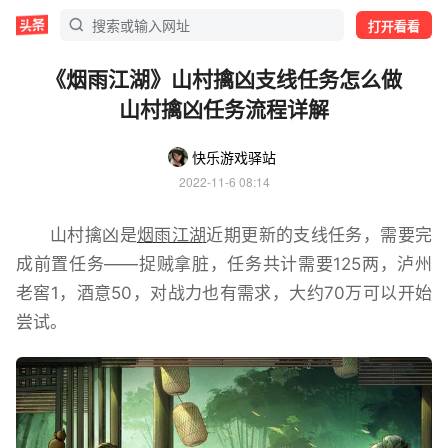
打开看看
《烟雨江湖》山村擒凶支线任务怎么做
山村擒凶任务流程详解
快乐游戏驿站
2022-11-6 08:14
山村擒凶是
烟雨江湖
近期更新的支线任务，需要完
成前置任务——捉贼拿脏，任务共计需要125两，泸州
老窖1，酒意50，对战力也有需求，大约70万可以开始
尝试。