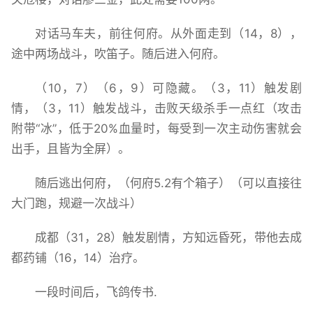
对话马车夫，前往何府。从外面走到（14，8），
途中两场战斗，吹笛子。随后进入何府。
（10，7）（6，9）可隐藏。（3，11）触发剧
情，（3，11）触发战斗，击败天级杀手一点红（攻击
附带“冰”，低于20%血量时，每受到一次主动伤害就会
出手，且皆为全屏）。
随后逃出何府，（何府5.2有个箱子）（可以直接往
大门跑，规避一次战斗）
成都（31，28）触发剧情，方知远昏死，带他去成
都药铺（16，14）治疗。
一段时间后，飞鸽传书.