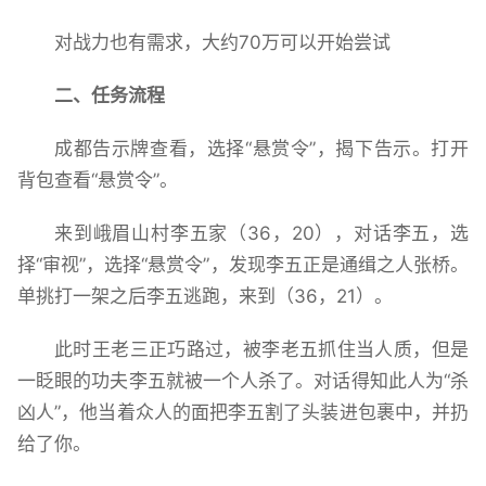
对战力也有需求，大约70万可以开始尝试
二、任务流程
成都告示牌查看，选择“悬赏令”，揭下告示。打开
背包查看“悬赏令”。
来到峨眉山村李五家（36，20），对话李五，选
择“审视”，选择“悬赏令”，发现李五正是通缉之人张桥。
单挑打一架之后李五逃跑，来到（36，21）。
此时王老三正巧路过，被李老五抓住当人质，但是
一眨眼的功夫李五就被一个人杀了。对话得知此人为“杀
凶人”，他当着众人的面把李五割了头装进包裹中，并扔
给了你。