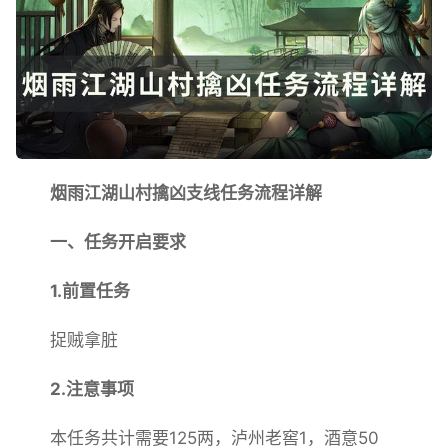
烟雨江湖山村擒凶支线任务流程详解
一、任务开启要求
1.前置任务
捉贼拿脏
2.注意事项
本任务共计需要125两，泸州老窖1，酒意50