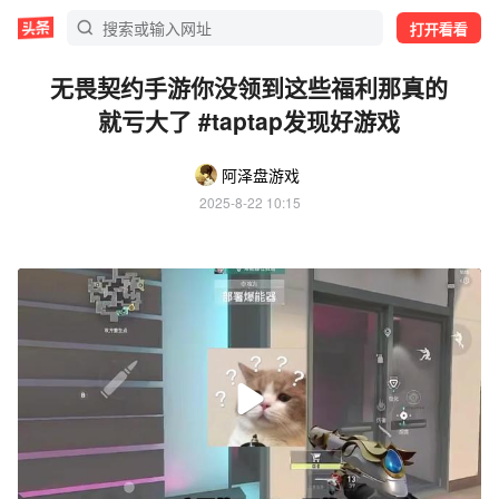
打开看看
无畏契约手游你没领到这些福利那真的
就亏大了 #taptap发现好游戏
阿泽盘游戏
2025-8-22 10:15