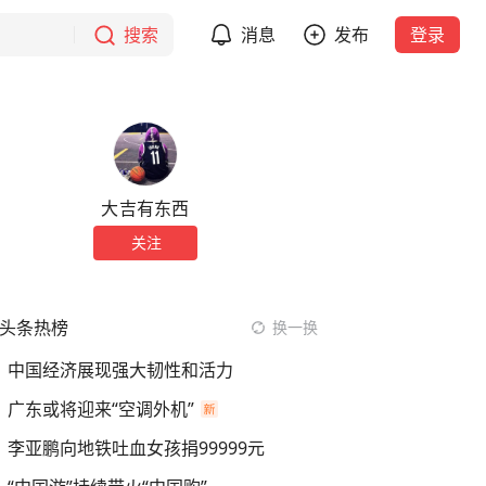
搜索
消息
发布
登录
大吉有东西
关注
头条热榜
换一换
中国经济展现强大韧性和活力
广东或将迎来“空调外机”
李亚鹏向地铁吐血女孩捐99999元