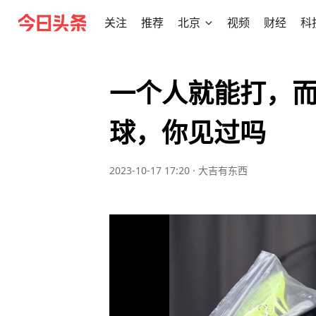
关注
推荐
北京
视频
财经
科
一个人就能打，
球，你见过吗
2023-10-17 17:20
·
大吉有东西