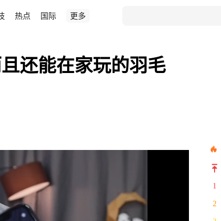
技
热点
国际
更多
而且还能在家玩的羽毛
1
2