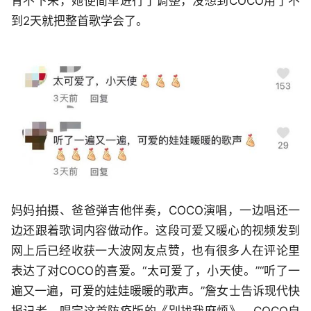
背不下来，她便简单进行了调整，没想到COCO用了不
到2天就把整首歌学会了。
妈妈拍摄、爸爸弹吉他伴奏，COCO演唱，一边唱还一
边还跟着歌词内容做动作。这段可爱又暖心的视频发到
网上后已经收获一大波网友点赞，也有很多人在评论里
表达了对COCO的喜爱。“太可爱了，小天使。”“听了一
遍又一遍，可爱的娃娃暖暖的歌声。”詹女士告诉现代快