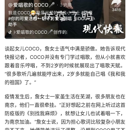
谈起女儿COCO，詹女士语气中满是骄傲。她告诉现代
快报记者，COCO并没有专门学过唱歌，但从小就喜欢
跟着音乐哼唱，不到2岁的时候就展现出了唱歌天赋。
“很多歌听几遍就能哼出来，2岁多就能自己唱《我和我
的祖国》了。”
疫情发生后，詹女士一家虽生活在芜湖，很多朋友也在
南京，他们一直很牵挂。“正好想起之前在网上听过这首
防疫版的《别找我麻烦》，就想让女儿也试着唱一下，
为南京加油。”詹女士说，因为担心歌词比较复杂小朋友