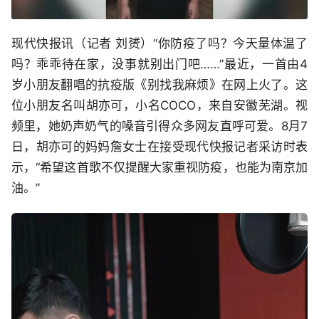
现代快报讯（记者 刘赟）“你防疫了吗？今天量体温了
吗？乖乖待在家，没事就别出门吧……”最近，一首由4
岁小朋友翻唱的抗疫版《别找我麻烦》在网上火了。这
位小朋友名叫胡亦可，小名COCO，来自安徽芜湖。视
频里，她奶声奶气的嗓音引得众多网友直呼可爱。8月7
日，胡亦可的妈妈詹女士在接受现代快报记者采访时表
示，“希望这首歌不仅提醒大家重视防疫，也能为南京加
油。”