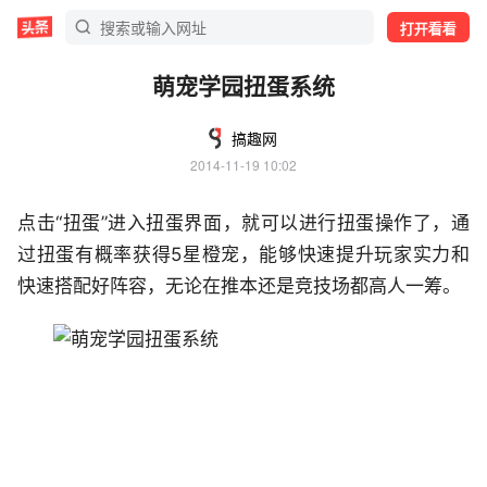
打开看看
萌宠学园扭蛋系统
搞趣网
2014-11-19 10:02
点击“扭蛋”进入扭蛋界面，就可以进行扭蛋操作了，通
过扭蛋有概率获得5星橙宠，能够快速提升玩家实力和
快速搭配好阵容，无论在推本还是竞技场都高人一筹。