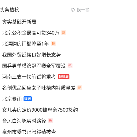
头条热榜
换一换
夯实基础开新局
北京公积金最高可贷340万
北漂购房门槛降至1年
我国外贸延续良好增长态势
国乒男单横滨冠军赛全军覆没
河南三支一扶笔试将重考
名创优品回应女子吐槽内裤质量差
北京暴雨
女儿卖房定价9000被母亲7500签约
台风白海豚实时路径
泉州市委书记张毅恭被查