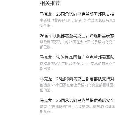
相关推荐
马克龙：26国承诺向乌克兰部署部队支
中新社巴黎9月4日电 (记者 李洋)法国总统马
安全保...
26国军队拟部署至乌克兰，泽连斯基表态
以欧洲国家为主的26国在会上正式承诺向乌克兰
都巴黎...
马克龙：法英等26国将向乌克兰部署军队
以欧洲国家为主的26国在会上正式承诺向乌克兰
都巴黎...
马克龙：26国称向乌克兰部署部队支持对
他透露,26个国家在会上承诺向乌克兰部署地面
但他没...
马克龙：26国承诺向乌克兰提供战后安全
乌克兰“志愿联盟”线上会议结束后宣布,以欧洲
部队作...