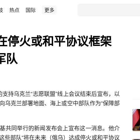
技
热点
国际
更多
“在停火或和平协议框架
军队
的支持乌克兰“志愿联盟”线上会议结束后宣布，以
诺向乌克兰部署地面、海上或空中部队作为“保障部
基共同举行的新闻发布会上宣布这一消息。他介
这些部队“将在未来（俄乌）达成停火或和平协议