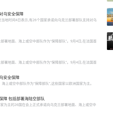
持对乌安全保障
克龙当地时间4日表示,有26个国家承诺向乌克兰部署部队支持对乌
部署地面、海上或空中部队作为“保障部队”。9月4日,在法国首
部署地面、海上或空中部队作为“保障部队”。9月4日,在法国首
乌安全保障
、海上或空中部队作为“保障部队”,这些国家以欧洲国家为主。
保障 包括部署海陆空部队
国家为主的26国在会上正式承诺向乌克兰部署地面、海上或空中