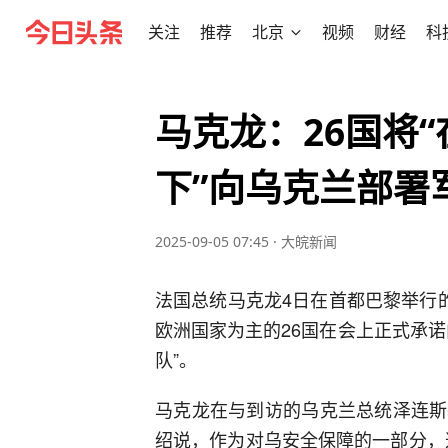
关注
推荐
北京
视频
财经
科
马克龙：26国将
下”向乌克兰部署
2025-09-05 07:45
·
大皖新闻
法国总统马克龙4日在首都巴黎举行
欧洲国家为主的26国在会上正式承
队”。
马克龙在与到访的乌克兰总统泽连斯
绍说，作为对乌安全保障的一部分，