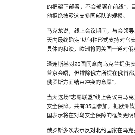
的框架下部署，不会部署在前线”，
他拒绝披露这支多国部队的规模。
马克龙说，线上会议期间，与会领导
天内最终确定”以何种形式支持对乌
具体的和谈，欧洲将同美国一道对俄
泽连斯基对26国同意向乌克兰提供
普京会晤，但排除俄方所提在俄首都
俄罗斯方面结束冲突的意愿”。
当天这场“志愿联盟”线上会议由马
安全保障，共有35国参加。据欧洲
国表示将在对乌安全保障的框架更明
俄罗斯多次表示反对北约国家在乌克