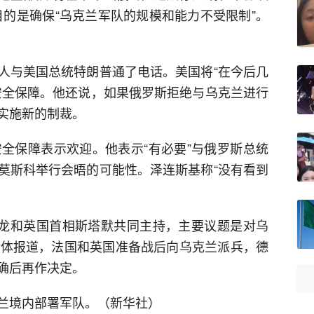
目的是确保“乌克兰军队的规模和能力不受限制”。
人与美国总统特朗普通了电话。美国将“在今后几
安全保障。他还说，如果俄罗斯拒绝与乌克兰进行
实施新的制裁。
安全保障表示欢迎。他表示“有必要”与俄罗斯总统
莫斯科举行会晤的可能性。泽连斯基称“没有看到
克龙和英国首相斯塔默共同主持，主要议题是对乌
媒体报道，法国和英国准备战后向乌克兰派兵，德
确后再作决定。
兰境内部署军队。（新华社）