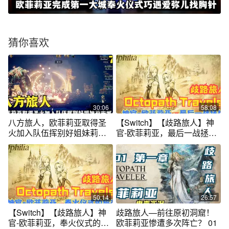
猜你喜欢
30:06
58:08
八方旅人，欧菲莉亚取得圣
【Switch】【歧路旅人】神
火加入队伍挥别好姐妹莉安
官-欧菲莉亚，最后一战拯
娜（7）
救！P32
50:14
26:57
【Switch】【歧路旅人】神
歧路旅人—前往原初洞窟！
官-欧菲莉亚，奉火仪式的旅
欧菲莉亚惨遭多次阵亡？ 01