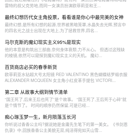
雷特的叔父克劳地,而同一女演员扮演欧菲莉亚和王...
最终幻想历代女主角投票，看看谁是你心中最完美的女神
最终幻想,是所有幻想的起源,世界被黑暗笼罩,水晶失去光辉,预言中
的四名光之战士出现在大地上,为了拯救世界,四名...
马尔克斯的魔幻现实主义95%是现实
他的本意是构筑出三部曲,奈何身体衰颓,力不从心。 但透过这残缺
的棱镜,依然可以窥探到魔幻现实主义的天机。 魔幻...
百货商店必买的春季新货
欧菲莉亚水钻超大号太阳镜 RED VALENTINO 黑色蝴蝶结罗缎衣服
ALEXANDER MCQUEEN 女主角小红皮革手提包 VICTORI...
第二章 从故事大纲到情节清单
“国王死了,后来王后也死了”是个故事。 “国王死了,王后死于心碎”就
是个情节了。 时间的顺序仍然保留,可是已经...
痴心琢玉梦一生，新月陨落玉长河
你听说过香香公主吗?据说她是金庸先生笔下的第一美女。《书剑恩
仇录》中,回族香香公主美貌无双,纯洁得宛如天山雪...