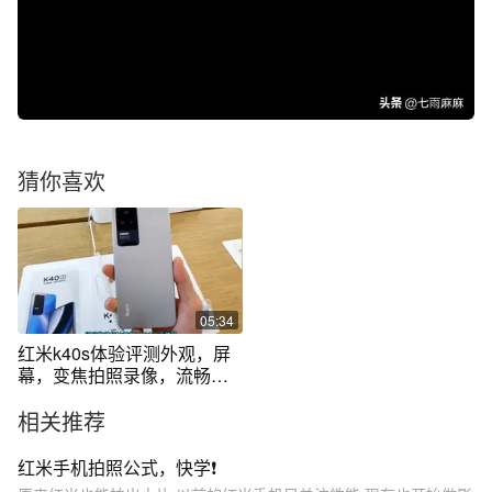
猜你喜欢
05:34
红米k40s体验评测外观，屏
幕，变焦拍照录像，流畅
度，870性价比
相关推荐
红米手机拍照公式，快学❗