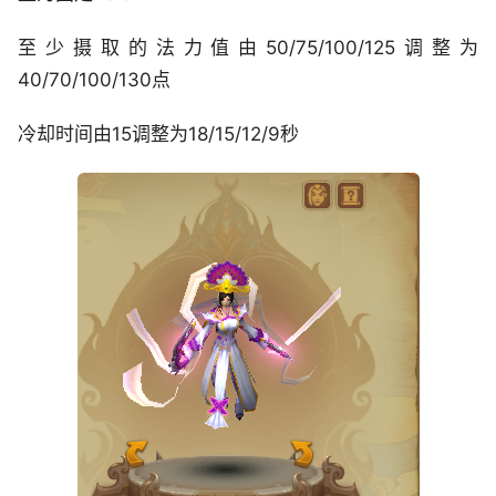
至少摄取的法力值由50/75/100/125调整为
40/70/100/130点
冷却时间由15调整为18/15/12/9秒