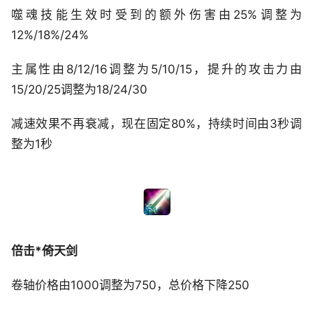
噬魂技能生效时受到的额外伤害由25%调整为
12%/18%/24%
主属性由8/12/16调整为5/10/15，提升的攻击力由
15/20/25调整为18/24/30
减速效果不再衰减，现在固定80%，持续时间由3秒调
整为1秒
倍击*倚天剑
卷轴价格由1000调整为750，总价格下降250