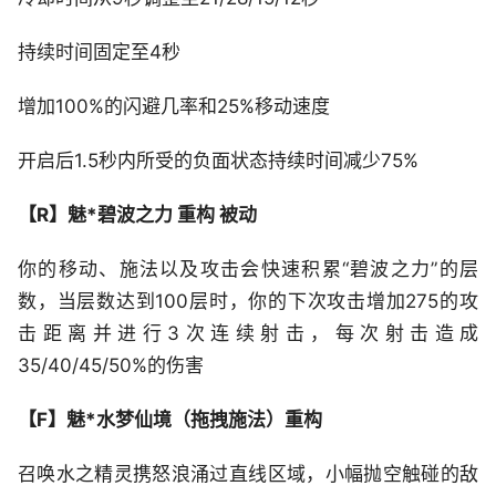
持续时间固定至4秒
增加100%的闪避几率和25%移动速度
开启后1.5秒内所受的负面状态持续时间减少75%
【R】魅*碧波之力 重构 被动
你的移动、施法以及攻击会快速积累“碧波之力”的层
数，当层数达到100层时，你的下次攻击增加275的攻
击距离并进行3次连续射击，每次射击造成
35/40/45/50%的伤害
【F】魅*水梦仙境（拖拽施法）重构
召唤水之精灵携怒浪涌过直线区域，小幅抛空触碰的敌