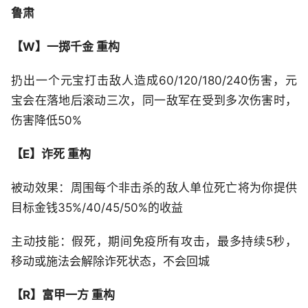
鲁肃
【W】一掷千金 重构
扔出一个元宝打击敌人造成60/120/180/240伤害，元
宝会在落地后滚动三次，同一敌军在受到多次伤害时，
伤害降低50%
【E】诈死 重构
被动效果：周围每个非击杀的敌人单位死亡将为你提供
目标金钱35%/40/45/50%的收益
主动技能：假死，期间免疫所有攻击，最多持续5秒，
移动或施法会解除诈死状态，不会回城
【R】富甲一方 重构