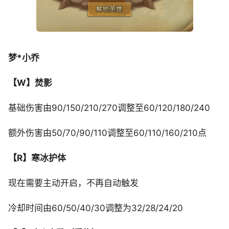
梦*小乔
【W】焚影
基础伤害由90/150/210/270调整至60/120/180/240
额外伤害由50/70/90/110调整至60/110/160/210点
【R】寒冰护体
现在需要主动开启，不再自动触发
冷却时间由60/50/40/30调整为32/28/24/20