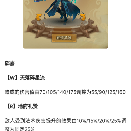
郭嘉
【W】天落碎星流
造成的伤害值由70/105/140/175调整为55/90/125/160
【R】地府礼赞
敌人受到法术伤害提升的效果由10%/15%/20%/25%调
整为固定25%