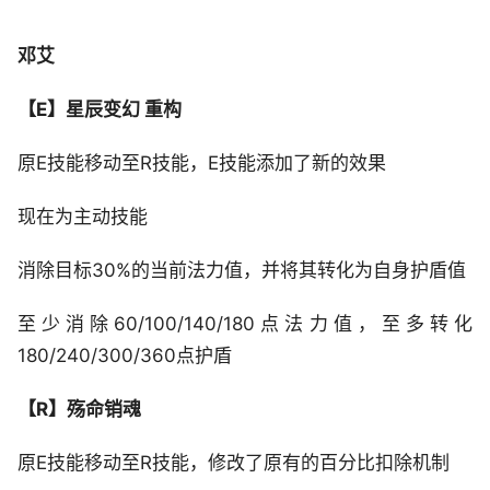
邓艾
【E】星辰变幻 重构
原E技能移动至R技能，E技能添加了新的效果
现在为主动技能
消除目标30%的当前法力值，并将其转化为自身护盾值
至少消除60/100/140/180点法力值，至多转化
180/240/300/360点护盾
【R】殇命销魂
原E技能移动至R技能，修改了原有的百分比扣除机制