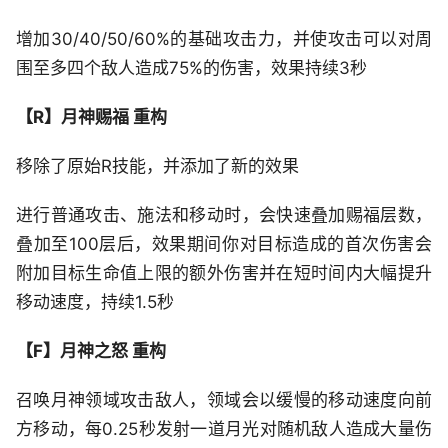
增加30/40/50/60%的基础攻击力，并使攻击可以对周
围至多四个敌人造成75%的伤害，效果持续3秒
【R】月神赐福 重构
移除了原始R技能，并添加了新的效果
进行普通攻击、施法和移动时，会快速叠加赐福层数，
叠加至100层后，效果期间你对目标造成的首次伤害会
附加目标生命值上限的额外伤害并在短时间内大幅提升
移动速度，持续1.5秒
【F】月神之怒 重构
召唤月神领域攻击敌人，领域会以缓慢的移动速度向前
方移动，每0.25秒发射一道月光对随机敌人造成大量伤