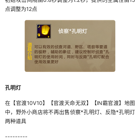
初始攻击间隔由0.8秒调整为1.2秒，提供的主属性由15
点调整为12点
孔明灯
在【官渡10V10】【官渡天命无双】【IN霸官渡】地图
中，野外小商店将不再出售侦察*孔明灯、反隐*孔明灯
两种道具
---------