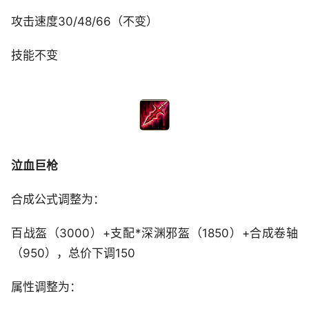
攻击速度30/48/66（不变）
技能不变
泣血巨枪
合成公式调整为：
百战盔（3000）+支配*深渊邪盔（1850）+合成卷轴
（950），总价下调150
属性调整为：