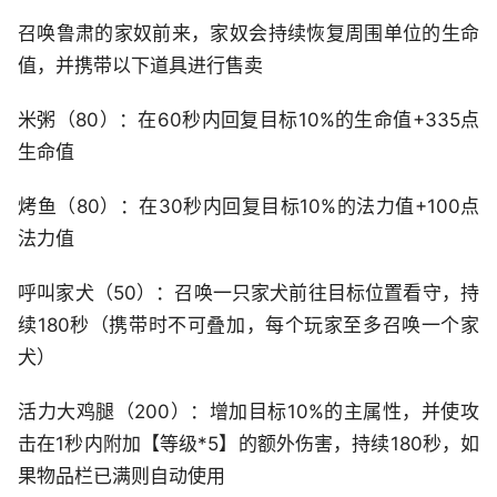
召唤鲁肃的家奴前来，家奴会持续恢复周围单位的生命
值，并携带以下道具进行售卖
米粥（80）：在60秒内回复目标10%的生命值+335点
生命值
烤鱼（80）：在30秒内回复目标10%的法力值+100点
法力值
呼叫家犬（50）：召唤一只家犬前往目标位置看守，持
续180秒（携带时不可叠加，每个玩家至多召唤一个家
犬）
活力大鸡腿（200）：增加目标10%的主属性，并使攻
击在1秒内附加【等级*5】的额外伤害，持续180秒，如
果物品栏已满则自动使用