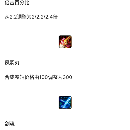
倍击百分比
从2.2调整为2/2.2/2.4倍
凤羽刃
合成卷轴价格由100调整为300
剑魂