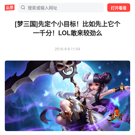
打开看看
[梦三国]先定个小目标！比如先上它个
一千分！LOL敢来较劲么
2016-9-8 11:54