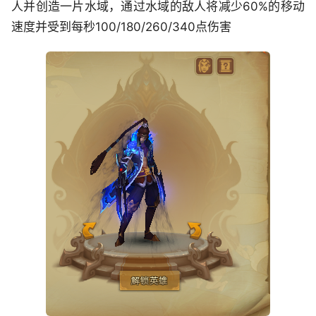
人并创造一片水域，通过水域的敌人将减少60%的移动
速度并受到每秒100/180/260/340点伤害