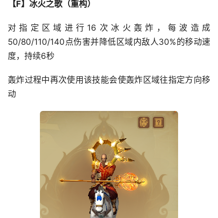
【F】冰火之歌（重构）
对指定区域进行16次冰火轰炸，每波造成
50/80/110/140点伤害并降低区域内敌人30%的移动速
度，持续6秒
轰炸过程中再次使用该技能会使轰炸区域往指定方向移
动