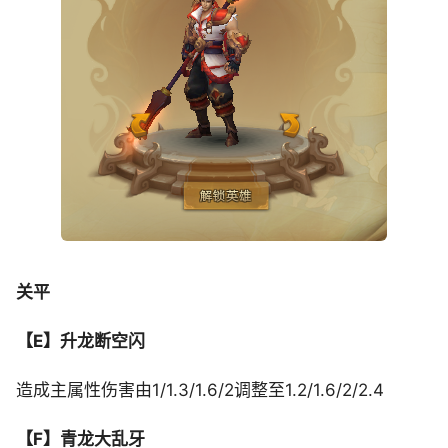
关平
【E】升龙断空闪
造成主属性伤害由1/1.3/1.6/2调整至1.2/1.6/2/2.4
【F】青龙大乱牙