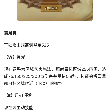
黄月英
基础攻击距离调整至525
【W】月光
现在调整为区域伤害施法，照射目标区域225范围，造
成75/150/225/300点伤害并晕眩0.8秒，技能会短暂暴
露目标区域附近（400）的视野
【E】月刃 重构
现在为主动技能