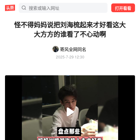
打开看看
怪不得妈妈说把刘海梳起来才好看这大
大方方的谁看了不心动啊
寄风全网同名
2025-7-29 12:30