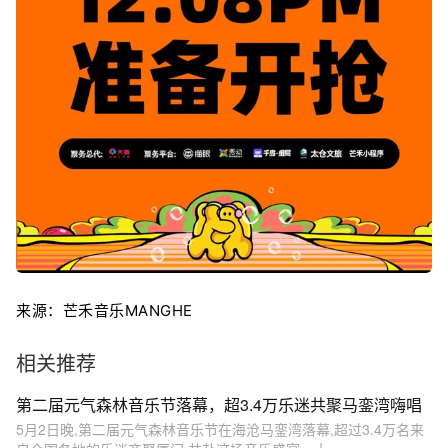
来源：芒禾音乐MANGHE
相关推荐
第二届元气森林音乐节落幕，超3.4万乐迷共聚马銮湾嗨唱
5月2日晚,第二届元气森林音乐节在海沧马銮湾落幕,超过3.4万名来