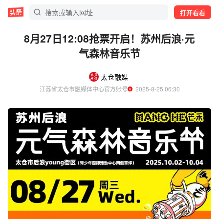
打开看看
8月27日12:08抢票开启！苏州后浪·元
气森林音乐节
太仓融媒
江苏省太仓市融媒体中心官方账号
  2025-8-25 06:30