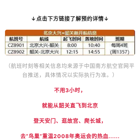
↓点击下方链接了解预约详情↓
（航班时刻等相关信息均来源于中国南方航空官网平
台推送，具体情况以实际执行为准。）
不用3小时，
就能从韶关直飞到北京
登天安门、逛故宫、爬长城，
去“鸟巢”重温2008年奥运会的热血......