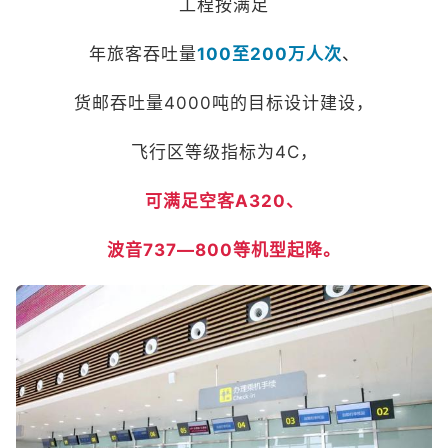
工程按满足
年旅客吞吐量
100至200万人次
、
货邮吞吐量4000吨的目标设计建设，
飞行区等级指标为4C，
可满足空客A320、
波音737—800等机型起降。