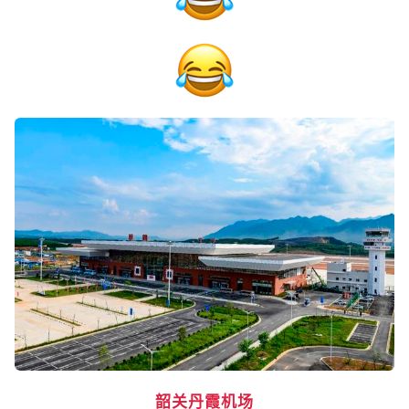
韶关丹霞机场