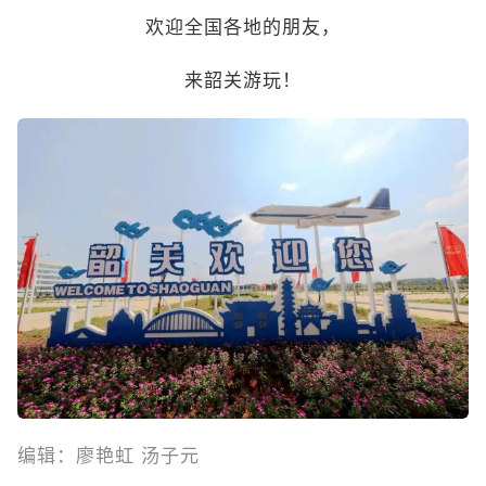
欢迎全国各地的朋友，
来韶关游玩！
编辑：廖艳虹 汤子元