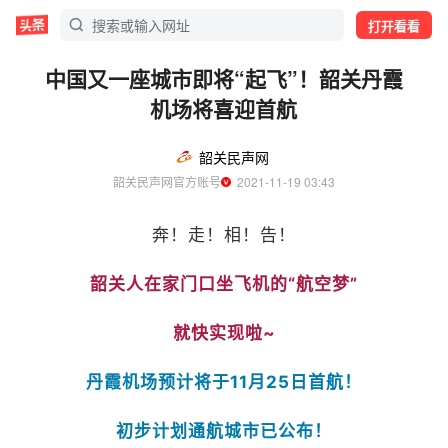
打开看看
中国又一座城市即将“起飞”！韶关丹霞
机场将喜迎首航
韶关民声网
韶关民声网官方账号
  2021-11-19 03:43
奔！走！相！告！
韶关人在家门口坐飞机的“航空梦”
就快实现啦~
丹霞机场预计将于11月25日首航！
初步计划通航城市已公布！