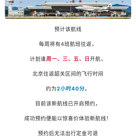
预计该航线
每周将有4班航班往返，
计划逢
周一、三、五、日
开航，
北京往返韶关区间的飞行时间
约为
2小时40分
。
目前该新航线已开启预约，
成功预约便能以惊喜价体验新航线！
预约后无法出行定金可退