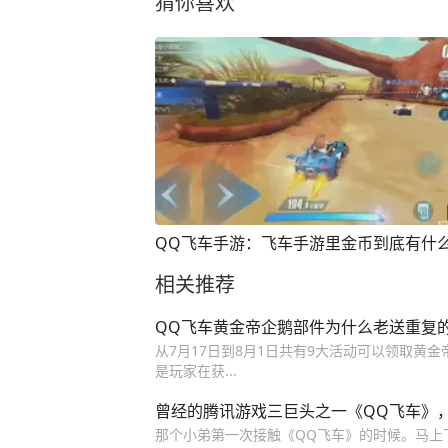
猜你喜欢
QQ飞车手游：飞车手游里金币到底有什
相关推荐
QQ飞车黄金帝企鹅部件为什么老送重复
从7月17日到8月1日共有9大活动可以领取黄
是玩家在获...
曾经的腾讯游戏三巨头之一《QQ飞车》
那个小弟第一次接触《QQ飞车》的时候。马上