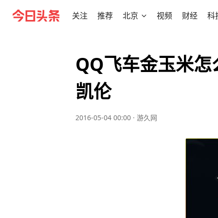
关注
推荐
北京
视频
财经
科
QQ飞车金玉米怎
凯伦
2016-05-04 00:00
·
游久网