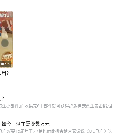
00:39
么用？
的？
金帝企鹅部件,而收集完6个部件就可获得绝版神宠黄金帝企鹅,但
，如今一辆车需要数万元！
飞车就要15周年了,小弟也借此机会给大家说说《QQ飞车》这