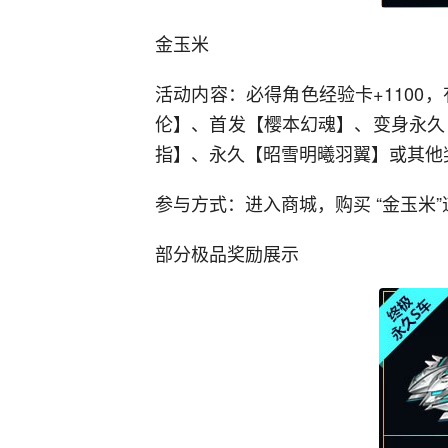
金玉米
活动内容：必得角色经验卡+1100
伦】、首发【樱本幻魂】、变身永久
指】、永久【昭雪明曦羽翼】或其他
参与方式：进入商城，购买 “金玉米”
部分极品奖励展示