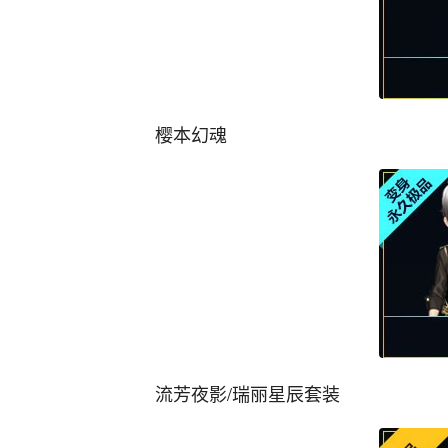
樱本幻魂
流芳夜影/瑞丽星辰套装